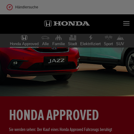
Händlersuche
Honda Approved
Alle
Familie
Stadt
Elektrifiziert
Sport
SUV
HONDA APPROVED
Sie werden sehen: Der Kauf eines Honda Approved Fahrzeugs beruhigt