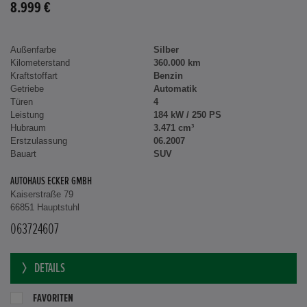
8.999 €
Außenfarbe
Silber
Kilometerstand
360.000 km
Kraftstoffart
Benzin
Getriebe
Automatik
Türen
4
Leistung
184 kW / 250 PS
Hubraum
3.471 cm³
Erstzulassung
06.2007
Bauart
SUV
AUTOHAUS ECKER GMBH
Kaiserstraße 79
66851 Hauptstuhl
063724607
DETAILS
FAVORITEN