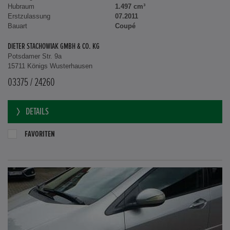
Hubraum
1.497 cm³
Erstzulassung
07.2011
Bauart
Coupé
DIETER STACHOWIAK GMBH & CO. KG
Potsdamer Str. 9a
15711 Königs Wusterhausen
03375 / 24260
DETAILS
FAVORITEN