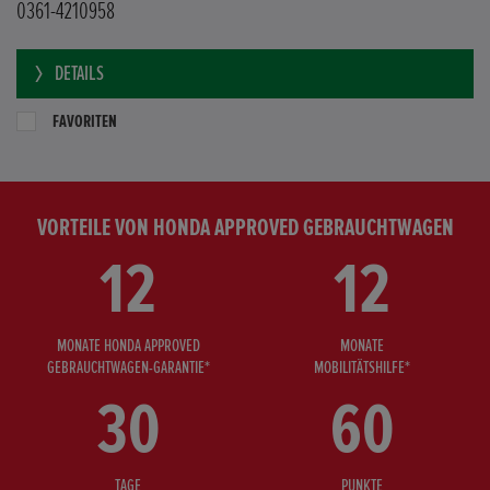
0361-4210958
DETAILS
FAVORITEN
VORTEILE VON HONDA APPROVED GEBRAUCHTWAGEN
12
12
MONATE HONDA APPROVED
MONATE
GEBRAUCHTWAGEN-GARANTIE*
MOBILITÄTSHILFE*
30
60
TAGE
PUNKTE