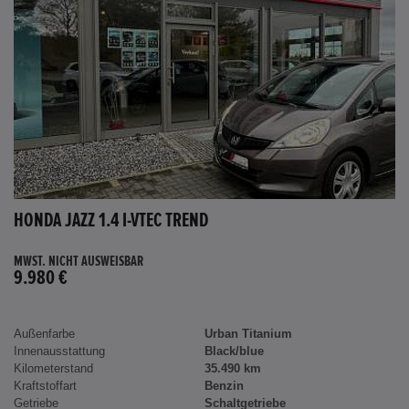
HONDA JAZZ 1.4 I-VTEC TREND
MWST. NICHT AUSWEISBAR
9.980 €
Außenfarbe
Urban Titanium
Innenausstattung
Black/blue
Kilometerstand
35.490 km
Kraftstoffart
Benzin
Getriebe
Schaltgetriebe