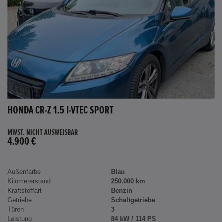
HONDA CR-Z 1.5 I-VTEC SPORT
MWST. NICHT AUSWEISBAR
4.900 €
Außenfarbe
Blau
Kilometerstand
250.000 km
Kraftstoffart
Benzin
Getriebe
Schaltgetriebe
Türen
3
Leistung
84 kW / 114 PS