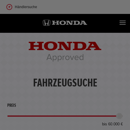
Händlersuche
FAHRZEUGSUCHE
PREIS
bis 60.000 €