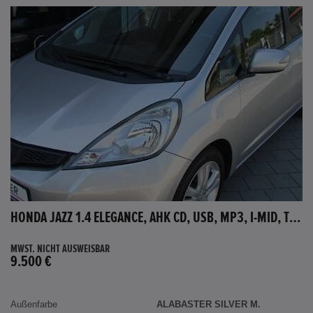
HONDA JAZZ 1.4 ELEGANCE, AHK CD, USB, MP3, I-MID, TEMPOMAT, AUX-IN
MWST. NICHT AUSWEISBAR
9.500 €
Außenfarbe
ALABASTER SILVER M.