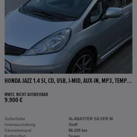
HONDA JAZZ 1.4 SI, CD, USB, I-MID, AUX-IN, MP3, TEMPOMAT
MWST. NICHT AUSWEISBAR
9.900 €
Außenfarbe
ALABASTER SILVER M.
Innenausstattung
Stoff
Kilometerstand
88.209 km
Kraftstoffart
Super