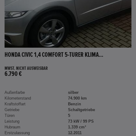
HONDA CIVIC 1,4 COMFORT 5-TÜRER KLIMA...
MWST. NICHT AUSWEISBAR
6.790 €
Außenfarbe
silber
Kilometerstand
74.900 km
Kraftstoffart
Benzin
Getriebe
Schaltgetriebe
Türen
5
Leistung
73 kW / 99 PS
Hubraum
1.339 cm³
Erstzulassung
12.2011