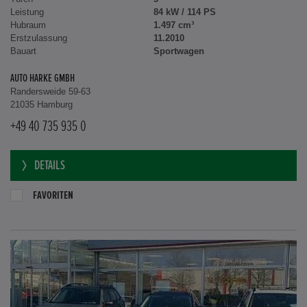
Leistung
84 kW / 114 PS
Hubraum
1.497 cm³
Erstzulassung
11.2010
Bauart
Sportwagen
AUTO HARKE GMBH
Randersweide 59-63
21035 Hamburg
+49 40 735 935 0
DETAILS
FAVORITEN