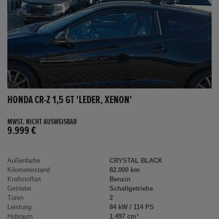
HONDA CR-Z 1,5 GT 'LEDER, XENON'
MWST. NICHT AUSWEISBAR
9.999 €
Außenfarbe
CRYSTAL BLACK
Kilometerstand
82.000 km
Kraftstoffart
Benzin
Getriebe
Schaltgetriebe
Türen
2
Leistung
84 kW / 114 PS
Hubraum
1.497 cm³