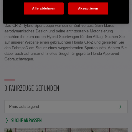
Alle ablehnen
Akzeptieren
UNSER WEGWEISENDES KONZEPT FÜR DAS KLASSISCHE COUPÉ
Das CR-Z Hybrid-Sportcoupé war seiner Zeit voraus. Sein klares,
aerodynamisches Design und seine antrittsstarke Motorisierung
machten ihn zum ersten Hybrid-Sportwagen für den Alltag. Suchen Sie
auf unserer Website einen gebrauchten Honda CR-Z und genießen Sie
den Fahrspaß am Steuer eines wegweisenden Sportcoupés. Achten Sie
dabei auch auf unser offizielles Siegel für geprüfte Honda Approved
Gebrauchtwagen.
3 FAHRZEUGE GEFUNDEN
SUCHE ANPASSEN