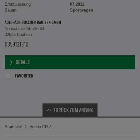
Erstzulassung
07.2012
Bauart
Sportwagen
AUTOHAUS ROSCHER BAUTZEN GMBH
Neusalzaer Straße 63
02625 Bautzen
0359131310
DETAILS
FAVORITEN
ZURÜCK ZUM ANFANG
Startseite
Honda CR-Z