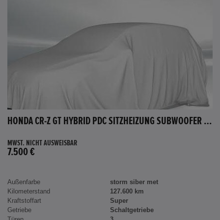
HONDA CR-Z GT HYBRID PDC SITZHEIZUNG SUBWOOFER BLUETOOTH
MWST. NICHT AUSWEISBAR
7.500 €
Außenfarbe
storm siber met
Kilometerstand
127.600 km
Kraftstoffart
Super
Getriebe
Schaltgetriebe
Türen
3