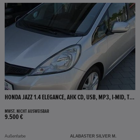
HONDA JAZZ 1.4 ELEGANCE, AHK CD, USB, MP3, I-MID, TEMPOMAT, AUX-IN
MWST. NICHT AUSWEISBAR
9.500 €
Außenfarbe
ALABASTER SILVER M.