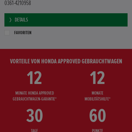
0361-4210958
DETAILS
FAVORITEN
VORTEILE VON HONDA APPROVED GEBRAUCHTWAGEN
12
12
MONATE HONDA APPROVED
MONATE
GEBRAUCHTWAGEN-GARANTIE*
MOBILITÄTSHILFE*
30
60
TAGE
PUNKTE