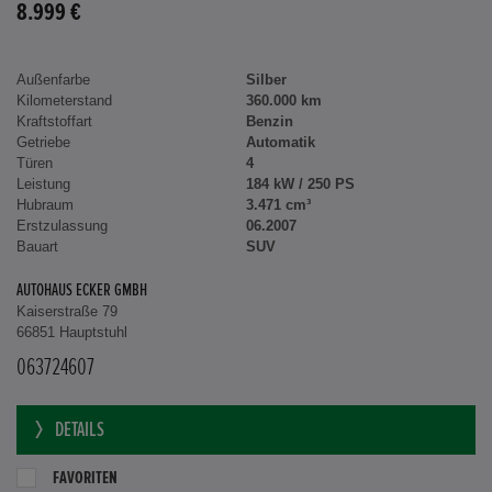
8.999 €
Außenfarbe
Silber
Kilometerstand
360.000 km
Kraftstoffart
Benzin
Getriebe
Automatik
Türen
4
Leistung
184 kW / 250 PS
Hubraum
3.471 cm³
Erstzulassung
06.2007
Bauart
SUV
AUTOHAUS ECKER GMBH
Kaiserstraße 79
66851 Hauptstuhl
063724607
DETAILS
FAVORITEN