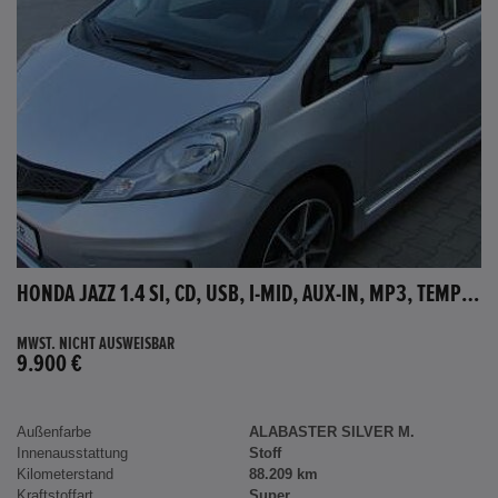
HONDA JAZZ 1.4 SI, CD, USB, I-MID, AUX-IN, MP3, TEMPOMAT
MWST. NICHT AUSWEISBAR
9.900 €
Außenfarbe
ALABASTER SILVER M.
Innenausstattung
Stoff
Kilometerstand
88.209 km
Kraftstoffart
Super