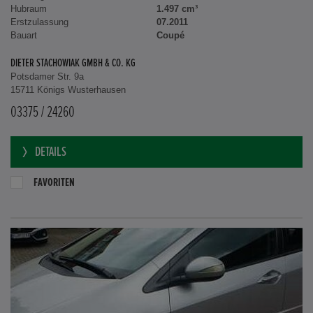
Hubraum
1.497 cm³
Erstzulassung
07.2011
Bauart
Coupé
DIETER STACHOWIAK GMBH & CO. KG
Potsdamer Str. 9a
15711 Königs Wusterhausen
03375 / 24260
DETAILS
FAVORITEN