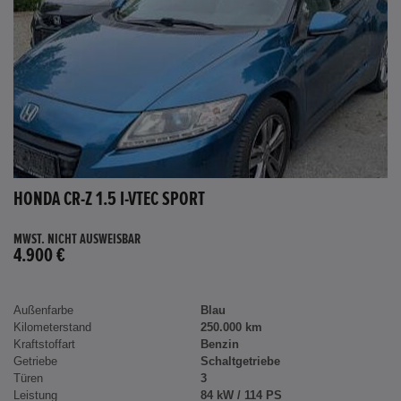
HONDA CR-Z 1.5 I-VTEC SPORT
MWST. NICHT AUSWEISBAR
4.900 €
Außenfarbe
Blau
Kilometerstand
250.000 km
Kraftstoffart
Benzin
Getriebe
Schaltgetriebe
Türen
3
Leistung
84 kW / 114 PS