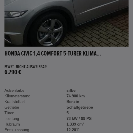
HONDA CIVIC 1,4 COMFORT 5-TÜRER KLIMA...
MWST. NICHT AUSWEISBAR
6.790 €
Außenfarbe
silber
Kilometerstand
74.900 km
Kraftstoffart
Benzin
Getriebe
Schaltgetriebe
Türen
5
Leistung
73 kW / 99 PS
Hubraum
1.339 cm³
Erstzulassung
12.2011