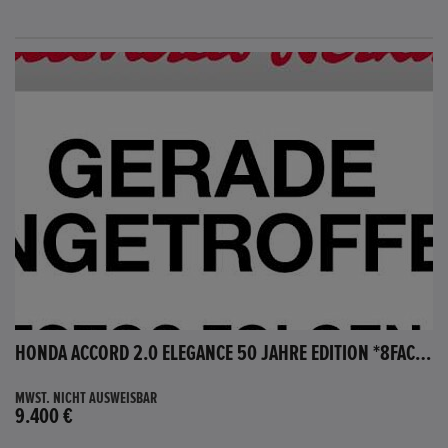
HONDA ACCORD 2.0 ELEGANCE 50 JAHRE EDITION *8FACH BEREIFT*
MWST. NICHT AUSWEISBAR
9.400 €