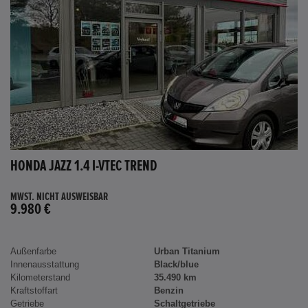
HONDA JAZZ 1.4 I-VTEC TREND
MWST. NICHT AUSWEISBAR
9.980 €
Außenfarbe
Urban Titanium
Innenausstattung
Black/blue
Kilometerstand
35.490 km
Kraftstoffart
Benzin
Getriebe
Schaltgetriebe