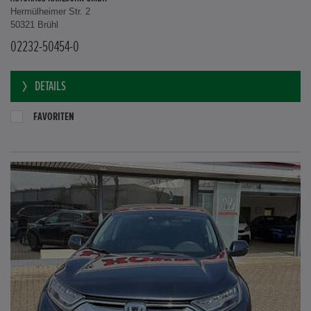
AUTOHAUS KARLSOHN GMBH
Hermülheimer Str. 2
50321 Brühl
02232-50454-0
DETAILS
FAVORITEN