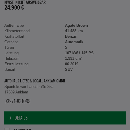
MWST. NICHT AUSWEISBAR
24.900 €
Außenfarbe
Agate Brown
Kilometerstand
41.488 km
Kraftstoffart
Benzin
Getriebe
Automatik
Türen
5
Leistung
107 kW / 145 PS
Hubraum
1.993 cm³
Erstzulassung
06.2019
Bauart
SUV
AUTOHAUS LIETZE & LOGALL ANKLAM GMBH
Spantekower Landstraße 35a
17389 Anklam
03971-831098
DETAILS