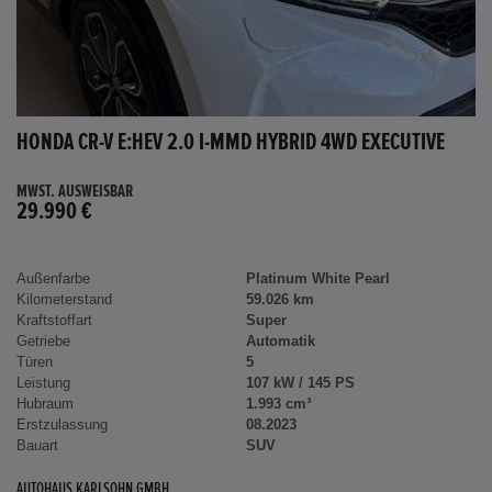
HONDA CR-V E:HEV 2.0 I-MMD HYBRID 4WD EXECUTIVE
MWST. AUSWEISBAR
29.990 €
Außenfarbe
Platinum White Pearl
Kilometerstand
59.026 km
Kraftstoffart
Super
Getriebe
Automatik
Türen
5
Leistung
107 kW / 145 PS
Hubraum
1.993 cm³
Erstzulassung
08.2023
Bauart
SUV