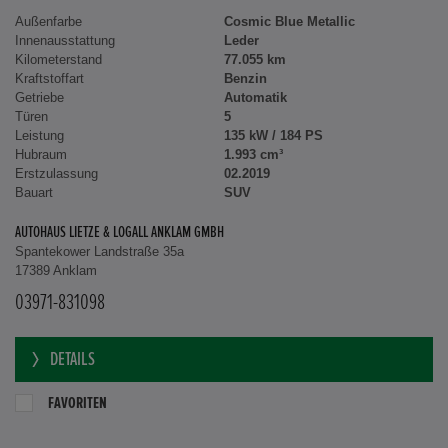
Außenfarbe
Cosmic Blue Metallic
Innenausstattung
Leder
Kilometerstand
77.055 km
Kraftstoffart
Benzin
Getriebe
Automatik
Türen
5
Leistung
135 kW / 184 PS
Hubraum
1.993 cm³
Erstzulassung
02.2019
Bauart
SUV
AUTOHAUS LIETZE & LOGALL ANKLAM GMBH
Spantekower Landstraße 35a
17389 Anklam
03971-831098
DETAILS
FAVORITEN