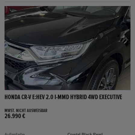
HONDA CR-V E:HEV 2.0 I-MMD HYBRID 4WD EXECUTIVE
MWST. NICHT AUSWEISBAR
26.990 €