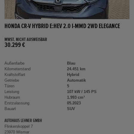
HONDA CR-V HYBRID E:HEV 2.0 I-MMD 2WD ELEGANCE
MWST. NICHT AUSWEISBAR
30.299 €
Außenfarbe
Blau
Kilometerstand
24.451 km
Kraftstoffart
Hybrid
Getriebe
Automatik
Türen
5
Leistung
107 kW / 145 PS
Hubraum
1.993 cm³
Erstzulassung
05.2023
Bauart
SUV
AUTOHAUS LEHNER GMBH