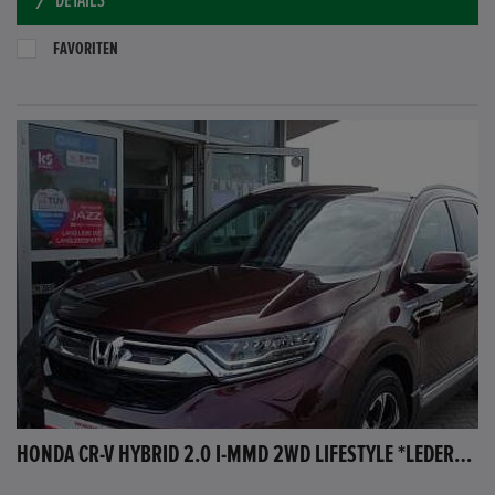
DETAILS
FAVORITEN
HONDA CR-V HYBRID 2.0 I-MMD 2WD LIFESTYLE *LEDER*LED*NAVI