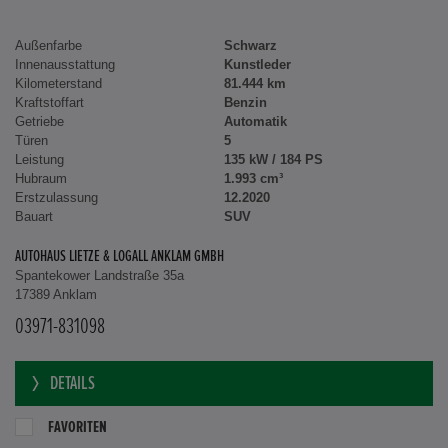
26.430 €
Außenfarbe
Schwarz
Innenausstattung
Kunstleder
Kilometerstand
81.444 km
Kraftstoffart
Benzin
Getriebe
Automatik
Türen
5
Leistung
135 kW / 184 PS
Hubraum
1.993 cm³
Erstzulassung
12.2020
Bauart
SUV
AUTOHAUS LIETZE & LOGALL ANKLAM GMBH
Spantekower Landstraße 35a
17389 Anklam
03971-831098
DETAILS