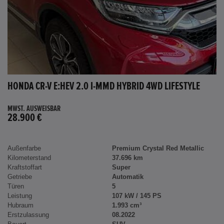
HONDA CR-V E:HEV 2.0 I-MMD HYBRID 4WD LIFESTYLE
MWST. AUSWEISBAR
28.900 €
Außenfarbe
Premium Crystal Red Metallic
Kilometerstand
37.696 km
Kraftstoffart
Super
Getriebe
Automatik
Türen
5
Leistung
107 kW / 145 PS
Hubraum
1.993 cm³