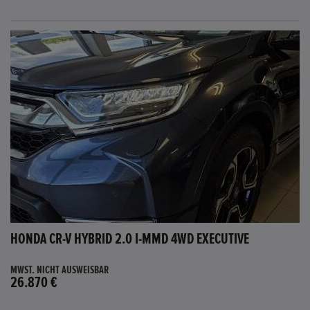
FAVORITEN
HONDA CR-V HYBRID 2.0 I-MMD 4WD EXECUTIVE
MWST. NICHT AUSWEISBAR
26.870 €