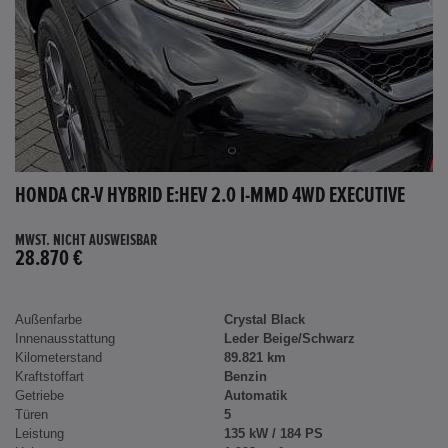
HONDA CR-V HYBRID E:HEV 2.0 I-MMD 4WD EXECUTIVE
MWST. NICHT AUSWEISBAR
28.870 €
Außenfarbe
Crystal Black
Innenausstattung
Leder Beige/Schwarz
Kilometerstand
89.821 km
Kraftstoffart
Benzin
Getriebe
Automatik
Türen
5