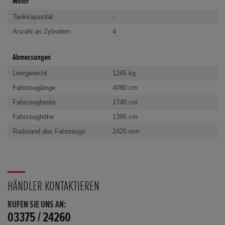
Motor
Tankkapazität
-
Anzahl an Zylindern
4
Abmessungen
Leergewicht
1245 kg
Fahrzeuglänge
4080 cm
Fahrzeugbreite
1740 cm
Fahrzeughöhe
1395 cm
Radstand des Fahrzeugs
2425 mm
HÄNDLER KONTAKTIEREN
RUFEN SIE UNS AN:
03375 / 24260