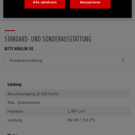
Alle ablehnen
Akzeptieren
FAVORITEN
STANDARD- UND SONDERAUSSTATTUNG
BITTE WÄHLEN SIE
Leistung
Beschleunigung (0-100 km/h)
-
Max. Drehmoment
-
Hubraum
1.497 cm³
Leistung
84 kW / 114 PS