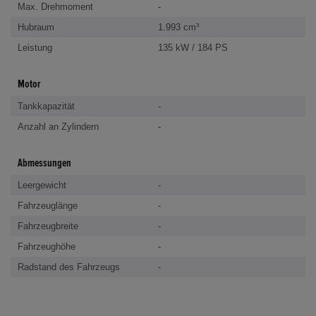
Max. Drehmoment
-
Hubraum
1.993 cm³
Leistung
135 kW / 184 PS
Motor
Tankkapazität
-
Anzahl an Zylindern
-
Abmessungen
Leergewicht
-
Fahrzeuglänge
-
Fahrzeugbreite
-
Fahrzeughöhe
-
Radstand des Fahrzeugs
-