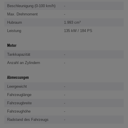
Beschleunigung (0-100 km/h)
-
Max. Drehmoment
-
Hubraum
1.993 cm³
Leistung
135 kW / 184 PS
Motor
Tankkapazität
-
Anzahl an Zylindern
-
Abmessungen
Leergewicht
-
Fahrzeuglänge
-
Fahrzeugbreite
-
Fahrzeughöhe
-
Radstand des Fahrzeugs
-