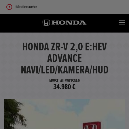
Händlersuche
HONDA ZR-V 2,0 E:HEV
ADVANCE
NAVI/LED/KAMERA/HUD
MWST. AUSWEISBAR
34.980 €