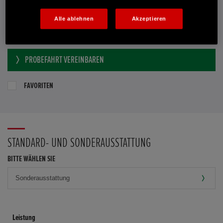
Händler kontaktieren
Alle ablehnen
Akzeptieren
E-MAIL-ANFRAGE
PROBEFAHRT VEREINBAREN
FAVORITEN
STANDARD- UND SONDERAUSSTATTUNG
BITTE WÄHLEN SIE
Leistung