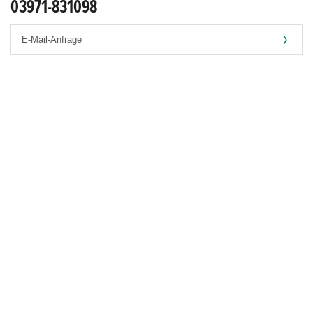
03971-831098