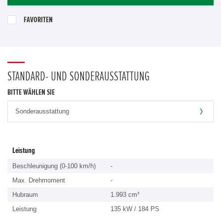
FAVORITEN
STANDARD- UND SONDERAUSSTATTUNG
BITTE WÄHLEN SIE
Leistung
Beschleunigung (0-100 km/h)
-
Max. Drehmoment
-
Hubraum
1.993 cm³
Leistung
135 kW / 184 PS