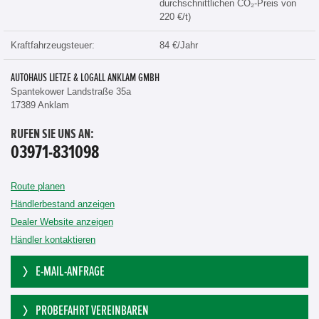
durchschnittlichen CO₂-Preis von
220 €/t)
Kraftfahrzeugsteuer:
84 €/Jahr
AUTOHAUS LIETZE & LOGALL ANKLAM GMBH
Spantekower Landstraße 35a
17389 Anklam
RUFEN SIE UNS AN:
03971-831098
Route planen
Händlerbestand anzeigen
Dealer Website anzeigen
Händler kontaktieren
E-MAIL-ANFRAGE
PROBEFAHRT VEREINBAREN