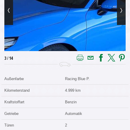
3 / 14
Außenfarbe
Racing Blue P.
Kilometerstand
4.999 km
Kraftstoffart
Benzin
Getriebe
Automatik
Türen
2