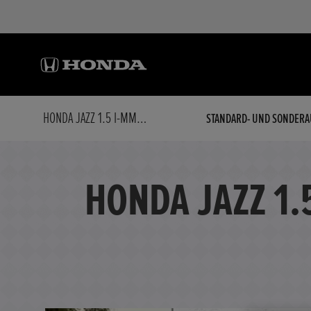
HONDA JAZZ 1.5 I-MMD HYBRID ELEGANCE NAVI/LED
STANDARD- UND SONDERA
HONDA JAZZ 1.