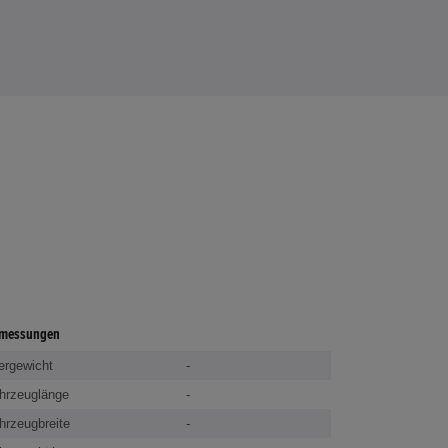
messungen
ergewicht
-
hrzeuglänge
-
hrzeugbreite
-