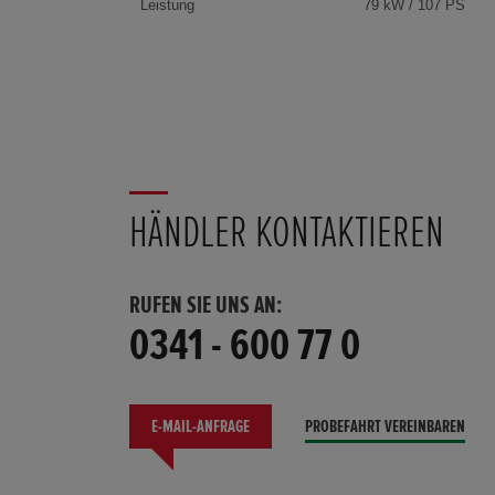
Leistung
79 kW / 107 PS
HÄNDLER KONTAKTIEREN
RUFEN SIE UNS AN:
0341 - 600 77 0
E-MAIL-ANFRAGE
PROBEFAHRT VEREINBAREN