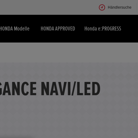
Händlersuche
HONDA Modelle
HONDA APPROVED
Honda e:PROGRESS
GANCE NAVI/LED