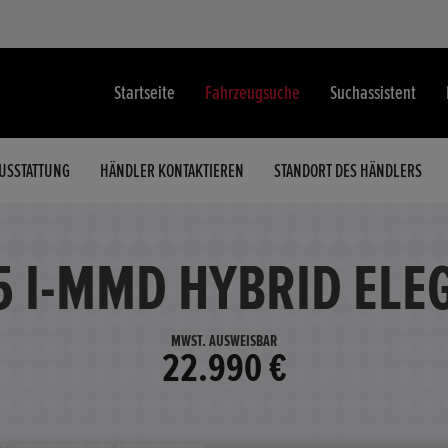
Startseite
Fahrzeugsuche
Suchassistent
USSTATTUNG
HÄNDLER KONTAKTIEREN
STANDORT DES HÄNDLERS
5 I-MMD HYBRID ELE
MWST. AUSWEISBAR
22.990 €