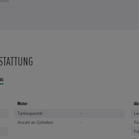
STATTUNG
NG
Motor
Ab
Tankkapazität
-
Le
Anzahl an Zylindern
-
Fa
Fa