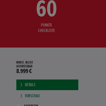
60
PUNKTE
CHECKLISTE
MWST. NICHT
AUSWEISBAR
8.999 €
DETAILS
VORSCHAU