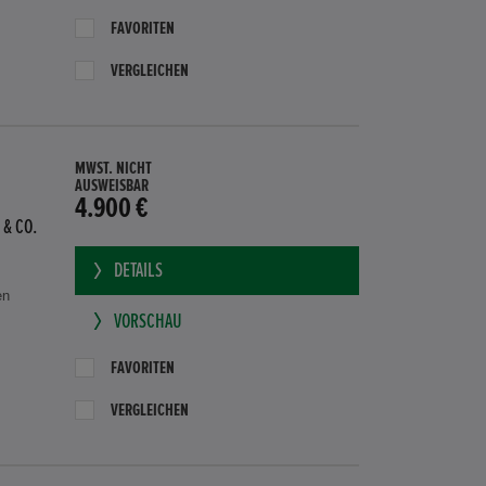
FAVORITEN
VERGLEICHEN
MWST. NICHT
AUSWEISBAR
4.900 €
 & CO.
DETAILS
en
VORSCHAU
FAVORITEN
VERGLEICHEN