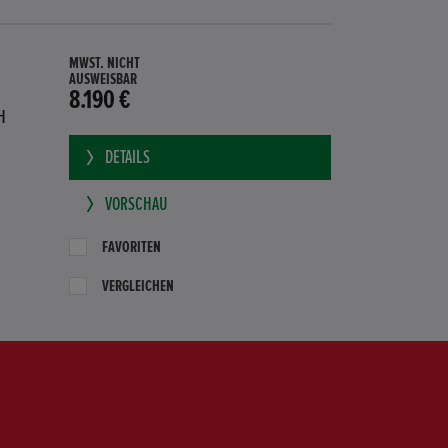
MWST. NICHT
AUSWEISBAR
8.190 €
H
DETAILS
VORSCHAU
FAVORITEN
VERGLEICHEN