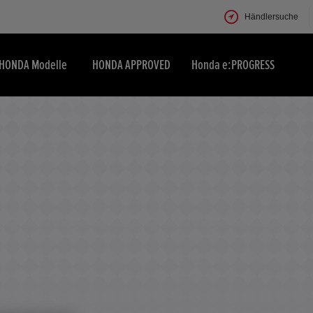
Händlersuche
HONDA Modelle
HONDA APPROVED
Honda e:PROGRESS