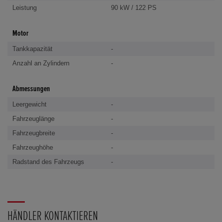
Leistung
90 kW / 122 PS
Motor
Tankkapazität
-
Anzahl an Zylindern
-
Abmessungen
Leergewicht
-
Fahrzeuglänge
-
Fahrzeugbreite
-
Fahrzeughöhe
-
Radstand des Fahrzeugs
-
HÄNDLER KONTAKTIEREN