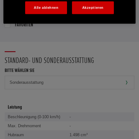
Alle ablehnen
Akzeptieren
PROBEFAHRT VEREINBAREN
FAVORITEN
STANDARD- UND SONDERAUSSTATTUNG
BITTE WÄHLEN SIE
Leistung
Beschleunigung (0-100 km/h)
-
Max. Drehmoment
-
Hubraum
1.498 cm³