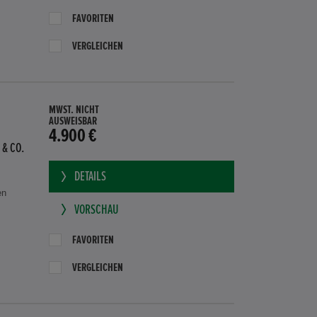
FAVORITEN
VERGLEICHEN
MWST. NICHT
AUSWEISBAR
4.900 €
 & CO.
DETAILS
en
VORSCHAU
FAVORITEN
VERGLEICHEN