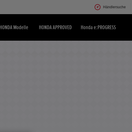
Händlersuche
HONDA Modelle
HONDA APPROVED
Honda e:PROGRESS