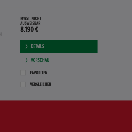
MWST. NICHT
AUSWEISBAR
8.190 €
H
DETAILS
VORSCHAU
FAVORITEN
VERGLEICHEN