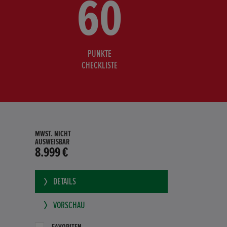
60
PUNKTE
CHECKLISTE
MWST. NICHT
AUSWEISBAR
8.999 €
DETAILS
VORSCHAU