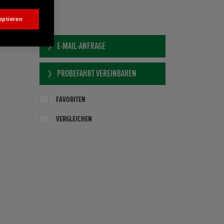
eptieren
AM GMBH
E-MAIL-ANFRAGE
PROBEFAHRT VEREINBAREN
FAVORITEN
VERGLEICHEN