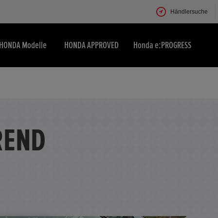
Händlersuche
HONDA Modelle
HONDA APPROVED
Honda e:PROGRESS
REND