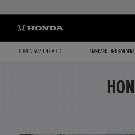
HONDA JAZZ 1.4 I-VTEC TREND
STANDARD- UND SONDERA
HON