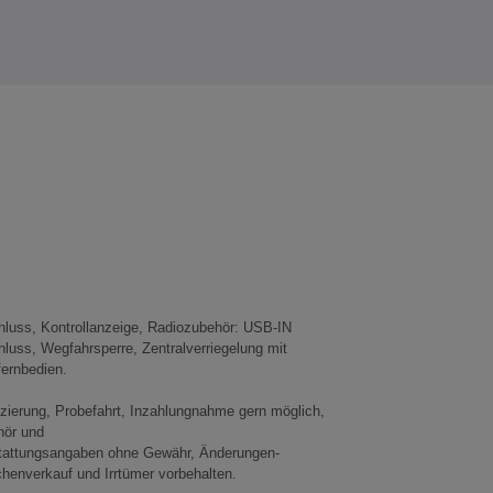
ernbedien.
zierung, Probefahrt, Inzahlungnahme gern möglich,
hör und
tattungsangaben ohne Gewähr, Änderungen-
henverkauf und Irrtümer vorbehalten.