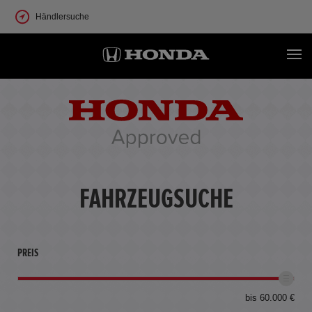
Händlersuche
FAHRZEUGSUCHE
PREIS
bis 60.000 €