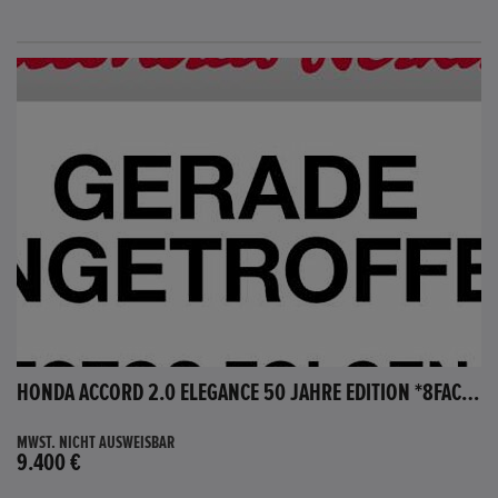
HONDA ACCORD 2.0 ELEGANCE 50 JAHRE EDITION *8FACH BEREIFT*
MWST. NICHT AUSWEISBAR
9.400 €