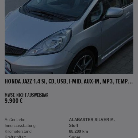
HONDA JAZZ 1.4 SI, CD, USB, I-MID, AUX-IN, MP3, TEMPOMAT
MWST. NICHT AUSWEISBAR
9.900 €
Außenfarbe
ALABASTER SILVER M.
Innenausstattung
Stoff
Kilometerstand
88.209 km
Kraftstoffart
Super