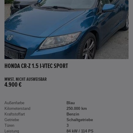
HONDA CR-Z 1.5 I-VTEC SPORT
MWST. NICHT AUSWEISBAR
4.900 €
Außenfarbe
Blau
Kilometerstand
250.000 km
Kraftstoffart
Benzin
Getriebe
Schaltgetriebe
Türen
3
Leistung
84 kW / 114 PS