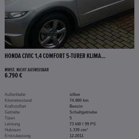
HONDA CIVIC 1,4 COMFORT 5-TÜRER KLIMA...
MWST. NICHT AUSWEISBAR
6.790 €
Außenfarbe
silber
Kilometerstand
74.900 km
Kraftstoffart
Benzin
Getriebe
Schaltgetriebe
Türen
5
Leistung
73 kW / 99 PS
Hubraum
1.339 cm³
Erstzulassung
12.2011