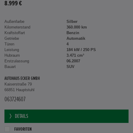
8.999 €
Außenfarbe
Silber
Kilometerstand
360.000 km
Kraftstoffart
Benzin
Getriebe
Automatik
Türen
4
Leistung
184 kW / 250 PS
Hubraum
3.471 cm³
Erstzulassung
06.2007
Bauart
SUV
AUTOHAUS ECKER GMBH
Kaiserstraße 79
66851 Hauptstuhl
063724607
DETAILS
FAVORITEN