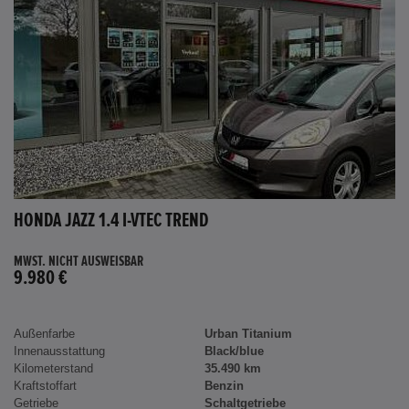
HONDA JAZZ 1.4 I-VTEC TREND
MWST. NICHT AUSWEISBAR
9.980 €
Außenfarbe
Urban Titanium
Innenausstattung
Black/blue
Kilometerstand
35.490 km
Kraftstoffart
Benzin
Getriebe
Schaltgetriebe