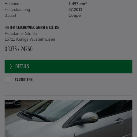
Hubraum
1.497 cm³
Erstzulassung
07.2011
Bauart
Coupé
DIETER STACHOWIAK GMBH & CO. KG
Potsdamer Str. 9a
15711 Königs Wusterhausen
03375 / 24260
DETAILS
FAVORITEN