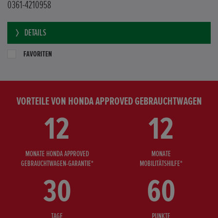
0361-4210958
DETAILS
FAVORITEN
VORTEILE VON HONDA APPROVED GEBRAUCHTWAGEN
12
12
MONATE HONDA APPROVED
MONATE
GEBRAUCHTWAGEN-GARANTIE*
MOBILITÄTSHILFE*
30
60
TAGE
PUNKTE