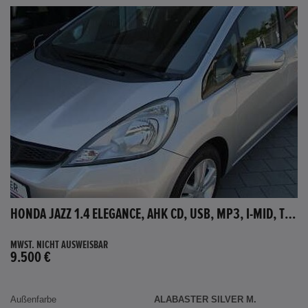
HONDA JAZZ 1.4 ELEGANCE, AHK CD, USB, MP3, I-MID, TEMPOMAT, AUX-IN
MWST. NICHT AUSWEISBAR
9.500 €
Außenfarbe
ALABASTER SILVER M.