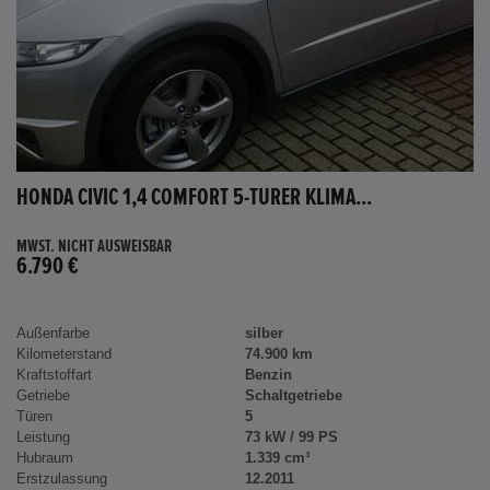
HONDA CIVIC 1,4 COMFORT 5-TÜRER KLIMA...
MWST. NICHT AUSWEISBAR
6.790 €
Außenfarbe
silber
Kilometerstand
74.900 km
Kraftstoffart
Benzin
Getriebe
Schaltgetriebe
Türen
5
Leistung
73 kW / 99 PS
Hubraum
1.339 cm³
Erstzulassung
12.2011