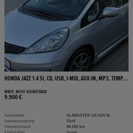
HONDA JAZZ 1.4 SI, CD, USB, I-MID, AUX-IN, MP3, TEMPOMAT
MWST. NICHT AUSWEISBAR
9.900 €
Außenfarbe
ALABASTER SILVER M.
Innenausstattung
Stoff
Kilometerstand
88.209 km
Kraftstoffart
Super