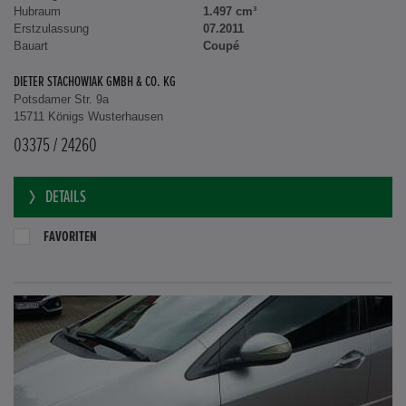
Hubraum
1.497 cm³
Erstzulassung
07.2011
Bauart
Coupé
DIETER STACHOWIAK GMBH & CO. KG
Potsdamer Str. 9a
15711 Königs Wusterhausen
03375 / 24260
DETAILS
FAVORITEN