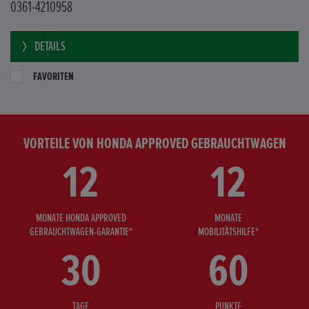
0361-4210958
DETAILS
FAVORITEN
VORTEILE VON HONDA APPROVED GEBRAUCHTWAGEN
12
12
MONATE HONDA APPROVED
MONATE
GEBRAUCHTWAGEN-GARANTIE*
MOBILITÄTSHILFE*
30
60
TAGE
PUNKTE