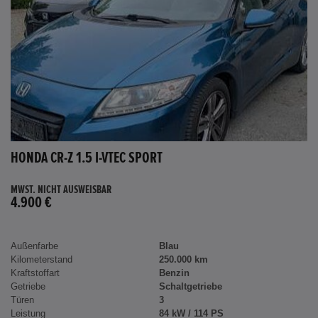
HONDA CR-Z 1.5 I-VTEC SPORT
MWST. NICHT AUSWEISBAR
4.900 €
Außenfarbe
Blau
Kilometerstand
250.000 km
Kraftstoffart
Benzin
Getriebe
Schaltgetriebe
Türen
3
Leistung
84 kW / 114 PS