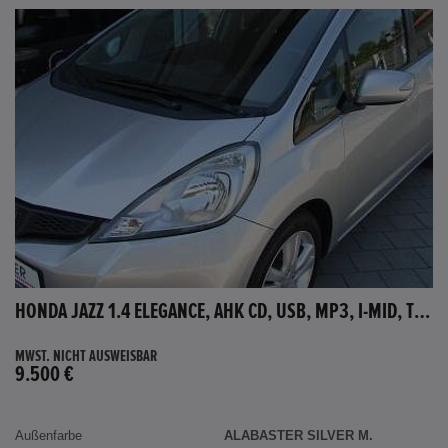
HONDA JAZZ 1.4 ELEGANCE, AHK CD, USB, MP3, I-MID, TEMPOMAT, AUX-IN
MWST. NICHT AUSWEISBAR
9.500 €
Außenfarbe
ALABASTER SILVER M.