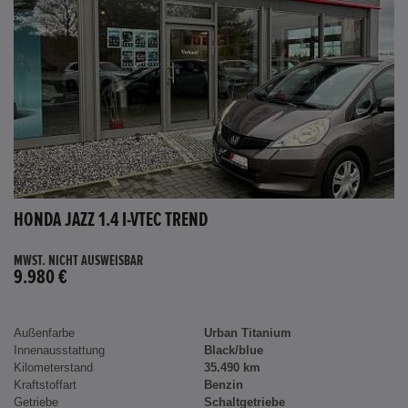
HONDA JAZZ 1.4 I-VTEC TREND
MWST. NICHT AUSWEISBAR
9.980 €
Außenfarbe
Urban Titanium
Innenausstattung
Black/blue
Kilometerstand
35.490 km
Kraftstoffart
Benzin
Getriebe
Schaltgetriebe