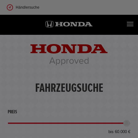
Händlersuche
FAHRZEUGSUCHE
PREIS
bis 60.000 €