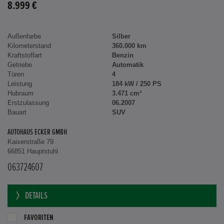
8.999 €
Außenfarbe
Silber
Kilometerstand
360.000 km
Kraftstoffart
Benzin
Getriebe
Automatik
Türen
4
Leistung
184 kW / 250 PS
Hubraum
3.471 cm³
Erstzulassung
06.2007
Bauart
SUV
AUTOHAUS ECKER GMBH
Kaiserstraße 79
66851 Hauptstuhl
063724607
DETAILS
FAVORITEN