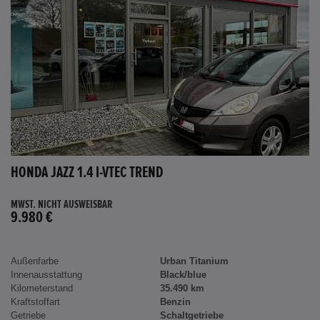
HONDA JAZZ 1.4 I-VTEC TREND
MWST. NICHT AUSWEISBAR
9.980 €
Außenfarbe
Urban Titanium
Innenausstattung
Black/blue
Kilometerstand
35.490 km
Kraftstoffart
Benzin
Getriebe
Schaltgetriebe