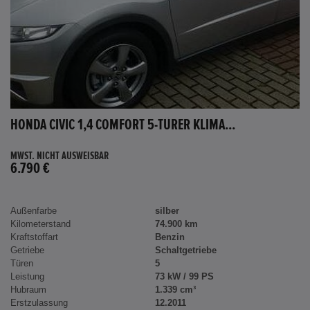
HONDA CIVIC 1,4 COMFORT 5-TÜRER KLIMA...
MWST. NICHT AUSWEISBAR
6.790 €
Außenfarbe
silber
Kilometerstand
74.900 km
Kraftstoffart
Benzin
Getriebe
Schaltgetriebe
Türen
5
Leistung
73 kW / 99 PS
Hubraum
1.339 cm³
Erstzulassung
12.2011