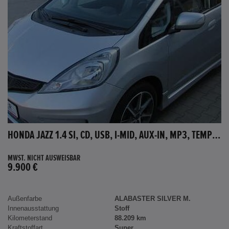
HONDA JAZZ 1.4 SI, CD, USB, I-MID, AUX-IN, MP3, TEMPOMAT
MWST. NICHT AUSWEISBAR
9.900 €
Außenfarbe
ALABASTER SILVER M.
Innenausstattung
Stoff
Kilometerstand
88.209 km
Kraftstoffart
Super