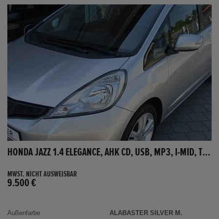
HONDA JAZZ 1.4 ELEGANCE, AHK CD, USB, MP3, I-MID, TEMPOMAT, AUX-IN
MWST. NICHT AUSWEISBAR
9.500 €
Außenfarbe
ALABASTER SILVER M.