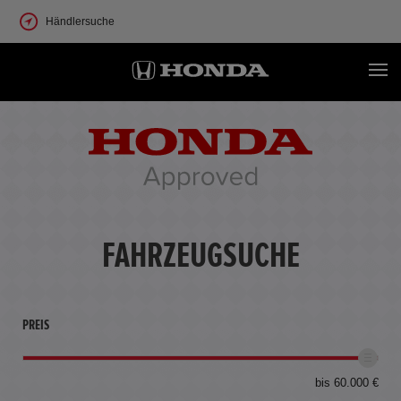
Händlersuche
FAHRZEUGSUCHE
PREIS
bis 60.000 €