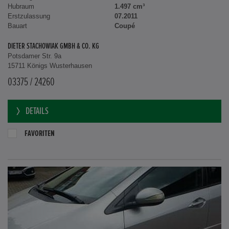
Hubraum
1.497 cm³
Erstzulassung
07.2011
Bauart
Coupé
DIETER STACHOWIAK GMBH & CO. KG
Potsdamer Str. 9a
15711 Königs Wusterhausen
03375 / 24260
DETAILS
FAVORITEN