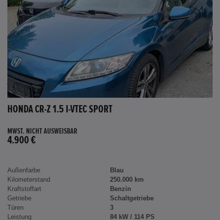
HONDA CR-Z 1.5 I-VTEC SPORT
MWST. NICHT AUSWEISBAR
4.900 €
Außenfarbe
Blau
Kilometerstand
250.000 km
Kraftstoffart
Benzin
Getriebe
Schaltgetriebe
Türen
3
Leistung
84 kW / 114 PS