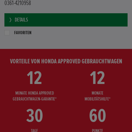
0361-4210958
DETAILS
FAVORITEN
VORTEILE VON HONDA APPROVED GEBRAUCHTWAGEN
12
12
MONATE HONDA APPROVED
MONATE
GEBRAUCHTWAGEN-GARANTIE*
MOBILITÄTSHILFE*
30
60
TAGE
PUNKTE