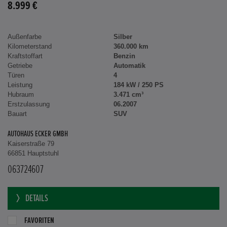
8.999 €
Außenfarbe
Silber
Kilometerstand
360.000 km
Kraftstoffart
Benzin
Getriebe
Automatik
Türen
4
Leistung
184 kW / 250 PS
Hubraum
3.471 cm³
Erstzulassung
06.2007
Bauart
SUV
AUTOHAUS ECKER GMBH
Kaiserstraße 79
66851 Hauptstuhl
063724607
DETAILS
FAVORITEN