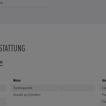
us
STATTUNG
NG
Motor
Ab
Tankkapazität
-
Le
Anzahl an Zylindern
-
Fa
Fa