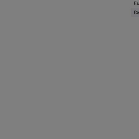
Fa
Ra