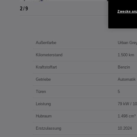
2 / 9
Zwecke an
Außenfarbe
Urban Gre
Kilometerstand
1.500 km
Kraftstoffart
Benzin
Getriebe
Automatik
Türen
5
Leistung
79 kW / 1
Hubraum
1.498 cm³
Erstzulassung
10.2024