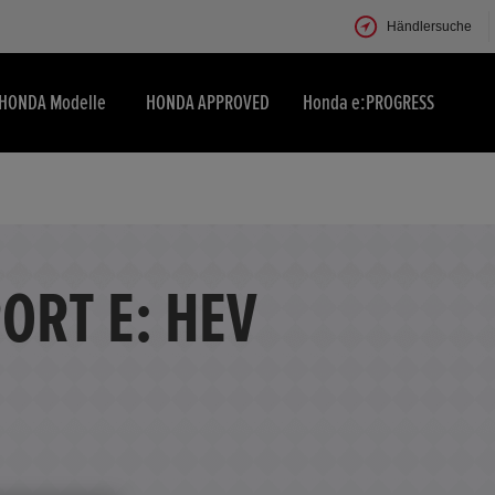
Händlersuche
HONDA Modelle
HONDA APPROVED
Honda e:PROGRESS
ORT E: HEV