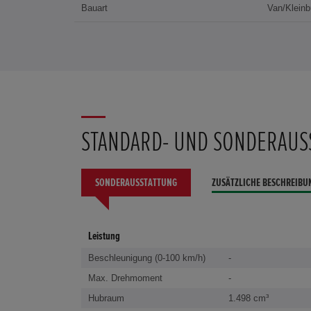
Bauart
Van/Kleinb
STANDARD- UND SONDERAUS
SONDERAUSSTATTUNG
ZUSÄTZLICHE BESCHREIBU
Leistung
Beschleunigung (0-100 km/h)
-
Max. Drehmoment
-
Hubraum
1.498 cm³