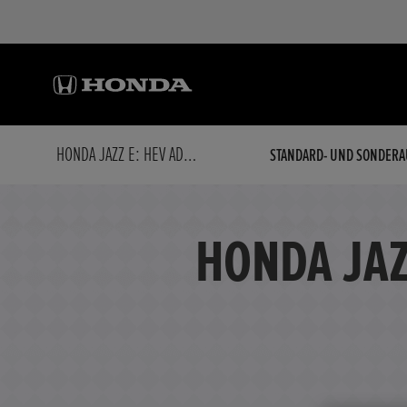
HONDA JAZZ E: HEV ADVANCE SPORT E: HEV ADVANCE SPORT
STANDARD- UND SONDERA
HONDA JAZ