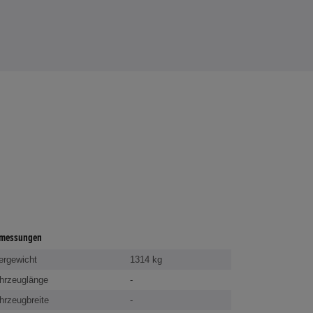
messungen
ergewicht
1314 kg
hrzeuglänge
-
hrzeugbreite
-