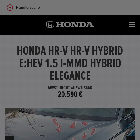
Händlersuche
HONDA HR-V HR-V HYBRID
E:HEV 1.5 I-MMD HYBRID
ELEGANCE
MWST. NICHT AUSWEISBAR
20.590 €