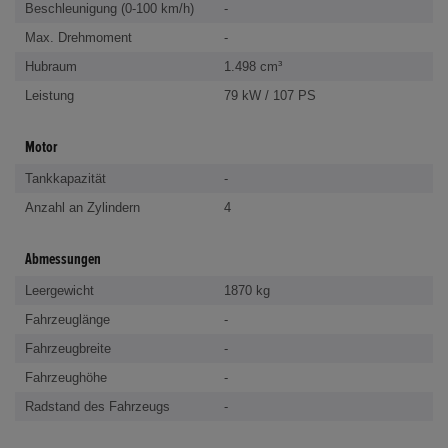
Beschleunigung (0-100 km/h)
-
Max. Drehmoment
-
Hubraum
1.498 cm³
Leistung
79 kW / 107 PS
Motor
Tankkapazität
-
Anzahl an Zylindern
4
Abmessungen
Leergewicht
1870 kg
Fahrzeuglänge
-
Fahrzeugbreite
-
Fahrzeughöhe
-
Radstand des Fahrzeugs
-