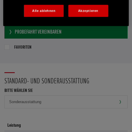
Händler kontaktieren
Alle ablehnen
Akzeptieren
E-MAIL-ANFRAGE
PROBEFAHRT VEREINBAREN
FAVORITEN
STANDARD- UND SONDERAUSSTATTUNG
BITTE WÄHLEN SIE
Leistung