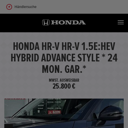
Händlersuche
HONDA HR-V HR-V 1.5E:HEV
HYBRID ADVANCE STYLE * 24
MON. GAR.*
MWST. AUSWEISBAR
25.800 €