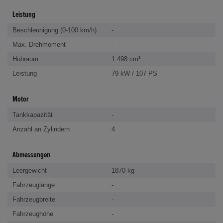
Leistung
Beschleunigung (0-100 km/h)
-
Max. Drehmoment
-
Hubraum
1.498 cm³
Leistung
79 kW / 107 PS
Motor
Tankkapazität
-
Anzahl an Zylindern
4
Abmessungen
Leergewicht
1870 kg
Fahrzeuglänge
-
Fahrzeugbreite
-
Fahrzeughöhe
-