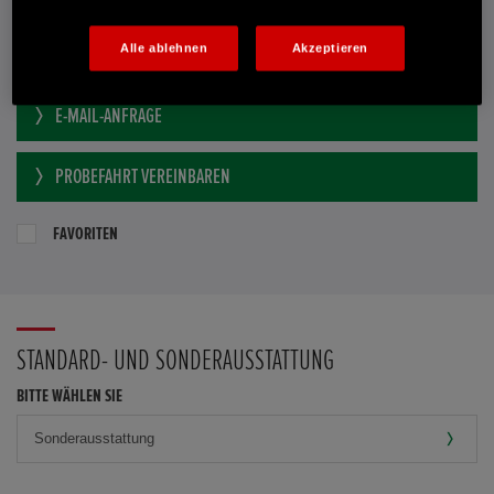
Händlerbestand anzeigen
Dealer Website anzeigen
Alle ablehnen
Akzeptieren
Händler kontaktieren
E-MAIL-ANFRAGE
PROBEFAHRT VEREINBAREN
FAVORITEN
STANDARD- UND SONDERAUSSTATTUNG
BITTE WÄHLEN SIE