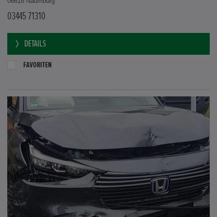
06618 Naumburg
03445 71310
DETAILS
FAVORITEN