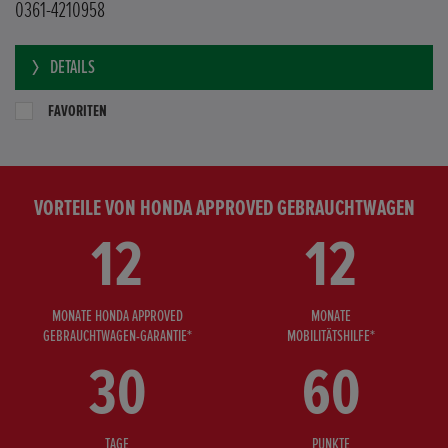
0361-4210958
DETAILS
FAVORITEN
VORTEILE VON HONDA APPROVED GEBRAUCHTWAGEN
12
12
MONATE HONDA APPROVED
MONATE
GEBRAUCHTWAGEN-GARANTIE*
MOBILITÄTSHILFE*
30
60
TAGE
PUNKTE