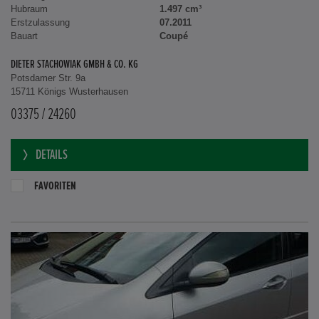
Hubraum
1.497 cm³
Erstzulassung
07.2011
Bauart
Coupé
DIETER STACHOWIAK GMBH & CO. KG
Potsdamer Str. 9a
15711 Königs Wusterhausen
03375 / 24260
DETAILS
FAVORITEN