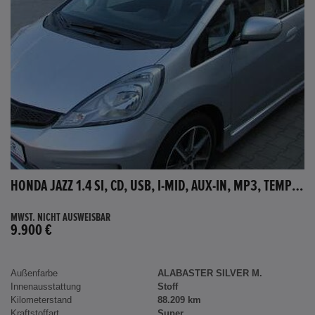
HONDA JAZZ 1.4 SI, CD, USB, I-MID, AUX-IN, MP3, TEMPOMAT
MWST. NICHT AUSWEISBAR
9.900 €
Außenfarbe
ALABASTER SILVER M.
Innenausstattung
Stoff
Kilometerstand
88.209 km
Kraftstoffart
Super