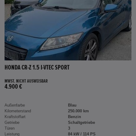
HONDA CR-Z 1.5 I-VTEC SPORT
MWST. NICHT AUSWEISBAR
4.900 €
Außenfarbe
Blau
Kilometerstand
250.000 km
Kraftstoffart
Benzin
Getriebe
Schaltgetriebe
Türen
3
Leistung
84 kW / 114 PS