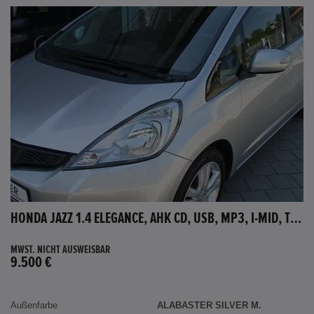
HONDA JAZZ 1.4 ELEGANCE, AHK CD, USB, MP3, I-MID, TEMPOMAT, AUX-IN
MWST. NICHT AUSWEISBAR
9.500 €
Außenfarbe
ALABASTER SILVER M.