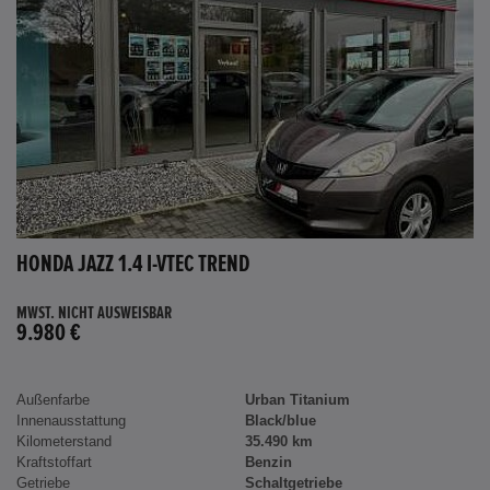
HONDA JAZZ 1.4 I-VTEC TREND
MWST. NICHT AUSWEISBAR
9.980 €
Außenfarbe
Urban Titanium
Innenausstattung
Black/blue
Kilometerstand
35.490 km
Kraftstoffart
Benzin
Getriebe
Schaltgetriebe