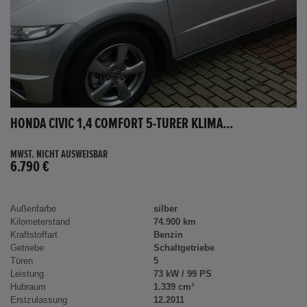
HONDA CIVIC 1,4 COMFORT 5-TÜRER KLIMA...
MWST. NICHT AUSWEISBAR
6.790 €
Außenfarbe
silber
Kilometerstand
74.900 km
Kraftstoffart
Benzin
Getriebe
Schaltgetriebe
Türen
5
Leistung
73 kW / 99 PS
Hubraum
1.339 cm³
Erstzulassung
12.2011