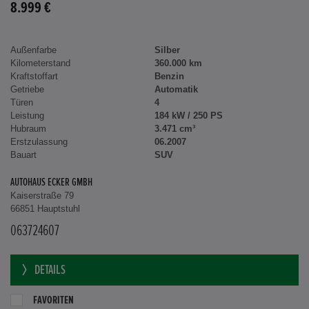
8.999 €
Außenfarbe
Silber
Kilometerstand
360.000 km
Kraftstoffart
Benzin
Getriebe
Automatik
Türen
4
Leistung
184 kW / 250 PS
Hubraum
3.471 cm³
Erstzulassung
06.2007
Bauart
SUV
AUTOHAUS ECKER GMBH
Kaiserstraße 79
66851 Hauptstuhl
063724607
DETAILS
FAVORITEN