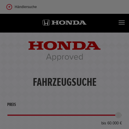
Händlersuche
FAHRZEUGSUCHE
PREIS
bis 60.000 €