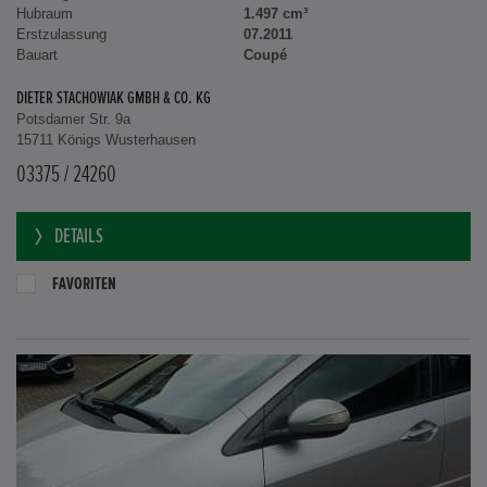
Hubraum
1.497 cm³
Erstzulassung
07.2011
Bauart
Coupé
DIETER STACHOWIAK GMBH & CO. KG
Potsdamer Str. 9a
15711 Königs Wusterhausen
03375 / 24260
DETAILS
FAVORITEN