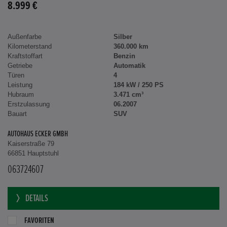
8.999 €
Außenfarbe
Silber
Kilometerstand
360.000 km
Kraftstoffart
Benzin
Getriebe
Automatik
Türen
4
Leistung
184 kW / 250 PS
Hubraum
3.471 cm³
Erstzulassung
06.2007
Bauart
SUV
AUTOHAUS ECKER GMBH
Kaiserstraße 79
66851 Hauptstuhl
063724607
DETAILS
FAVORITEN