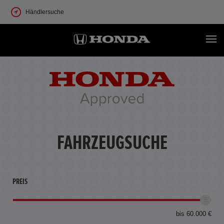
Händlersuche
FAHRZEUGSUCHE
PREIS
bis 60.000 €