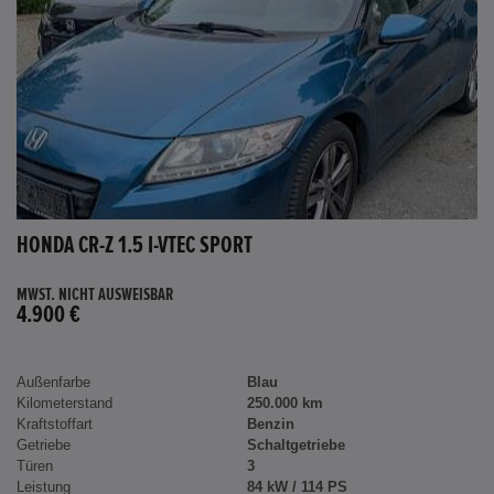
HONDA CR-Z 1.5 I-VTEC SPORT
MWST. NICHT AUSWEISBAR
4.900 €
Außenfarbe
Blau
Kilometerstand
250.000 km
Kraftstoffart
Benzin
Getriebe
Schaltgetriebe
Türen
3
Leistung
84 kW / 114 PS