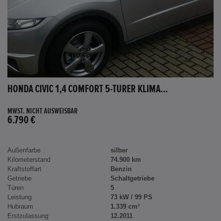
HONDA CIVIC 1,4 COMFORT 5-TÜRER KLIMA...
MWST. NICHT AUSWEISBAR
6.790 €
Außenfarbe
silber
Kilometerstand
74.900 km
Kraftstoffart
Benzin
Getriebe
Schaltgetriebe
Türen
5
Leistung
73 kW / 99 PS
Hubraum
1.339 cm³
Erstzulassung
12.2011