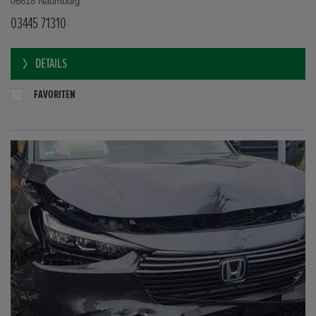
06618 Naumburg
03445 71310
DETAILS
FAVORITEN