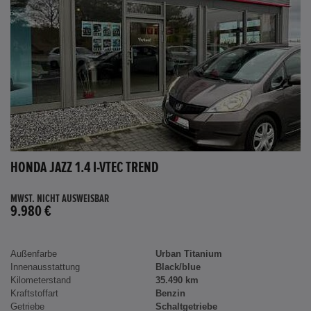
HONDA JAZZ 1.4 I-VTEC TREND
MWST. NICHT AUSWEISBAR
9.980 €
Außenfarbe
Urban Titanium
Innenausstattung
Black/blue
Kilometerstand
35.490 km
Kraftstoffart
Benzin
Getriebe
Schaltgetriebe