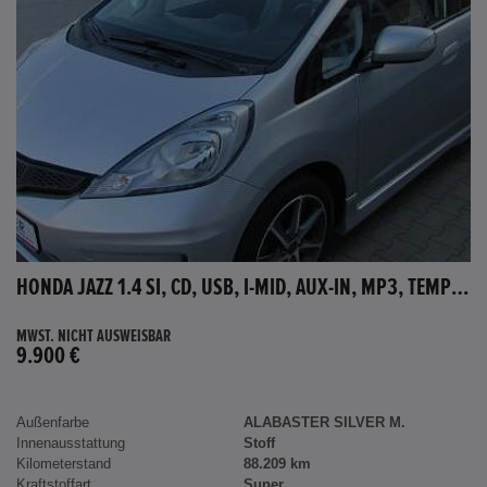
HONDA JAZZ 1.4 SI, CD, USB, I-MID, AUX-IN, MP3, TEMPOMAT
MWST. NICHT AUSWEISBAR
9.900 €
Außenfarbe
ALABASTER SILVER M.
Innenausstattung
Stoff
Kilometerstand
88.209 km
Kraftstoffart
Super