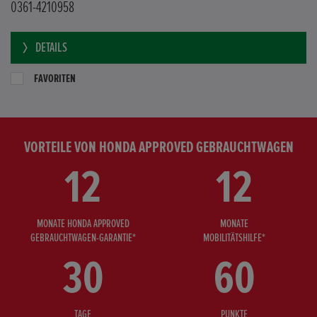
0361-4210958
DETAILS
FAVORITEN
VORTEILE VON HONDA APPROVED GEBRAUCHTWAGEN
12
12
MONATE HONDA APPROVED
MONATE
GEBRAUCHTWAGEN-GARANTIE*
MOBILITÄTSHILFE*
30
60
TAGE
PUNKTE