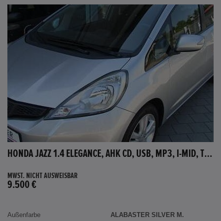
HONDA JAZZ 1.4 ELEGANCE, AHK CD, USB, MP3, I-MID, TEMPOMAT, AUX-IN
MWST. NICHT AUSWEISBAR
9.500 €
Außenfarbe
ALABASTER SILVER M.