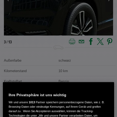
4 / 13
Außenfarbe
schwarz
Kilometerstand
10 km
Kraftstoffart
Benzin
Getriebe
Automatik
Ihre Privatsphäre ist uns wichtig
Leistung
96 kW / 131 PS
Wir und unsere
1013
Partner speichern personenbezogene Daten, wie z. B.
Browsing-Daten oder eindeutige Kennungen, auf Ihrem Gerät und greifen
darauf zu . Wenn Sie Akzeptieren auswählen, können die Tracking-
Hubraum
1.498 cm³
Technologien die unter „Wir und unsere Partner verarbeiten Daten, um