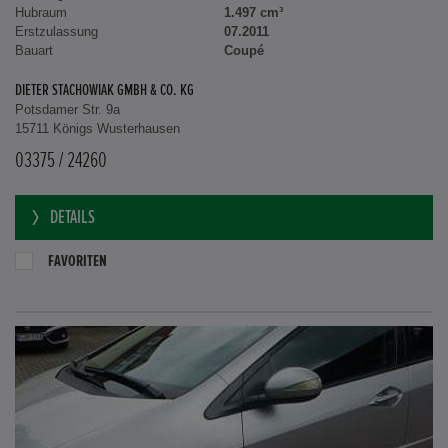
Hubraum
1.497 cm³
Erstzulassung
07.2011
Bauart
Coupé
DIETER STACHOWIAK GMBH & CO. KG
Potsdamer Str. 9a
15711 Königs Wusterhausen
03375 / 24260
DETAILS
FAVORITEN