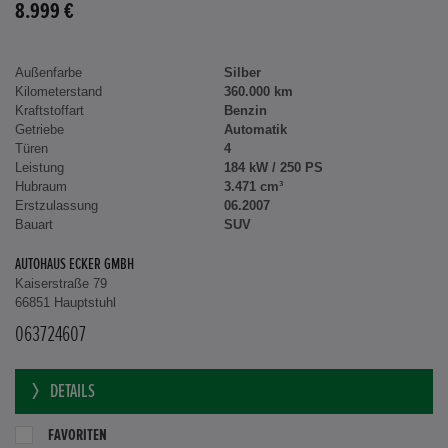
8.999 €
Außenfarbe
Silber
Kilometerstand
360.000 km
Kraftstoffart
Benzin
Getriebe
Automatik
Türen
4
Leistung
184 kW / 250 PS
Hubraum
3.471 cm³
Erstzulassung
06.2007
Bauart
SUV
AUTOHAUS ECKER GMBH
Kaiserstraße 79
66851 Hauptstuhl
063724607
DETAILS
FAVORITEN