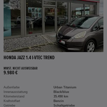
HONDA JAZZ 1.4 I-VTEC TREND
MWST. NICHT AUSWEISBAR
9.980 €
Außenfarbe
Urban Titanium
Innenausstattung
Black/blue
Kilometerstand
35.490 km
Kraftstoffart
Benzin
Getriebe
Schaltgetriebe