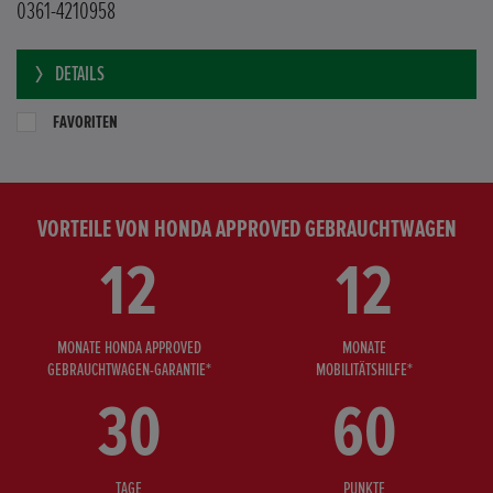
0361-4210958
DETAILS
FAVORITEN
VORTEILE VON HONDA APPROVED GEBRAUCHTWAGEN
12
12
MONATE HONDA APPROVED
MONATE
GEBRAUCHTWAGEN-GARANTIE*
MOBILITÄTSHILFE*
30
60
TAGE
PUNKTE