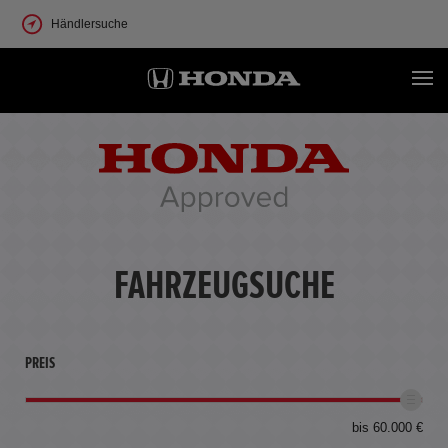
Händlersuche
FAHRZEUGSUCHE
PREIS
bis 60.000 €