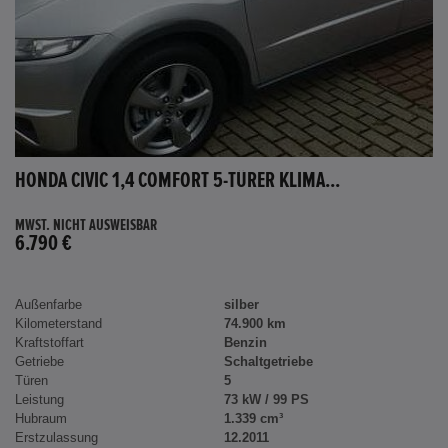
HONDA CIVIC 1,4 COMFORT 5-TÜRER KLIMA...
MWST. NICHT AUSWEISBAR
6.790 €
Außenfarbe
silber
Kilometerstand
74.900 km
Kraftstoffart
Benzin
Getriebe
Schaltgetriebe
Türen
5
Leistung
73 kW / 99 PS
Hubraum
1.339 cm³
Erstzulassung
12.2011