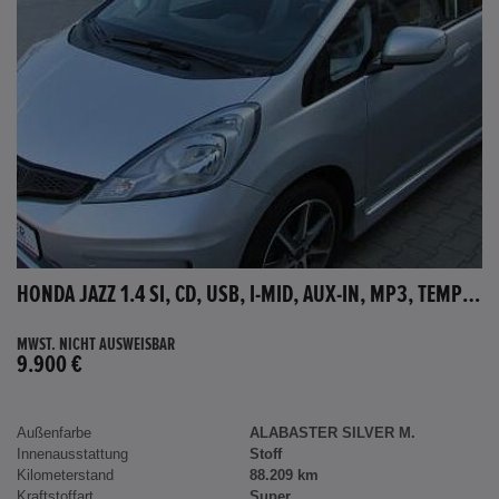
HONDA JAZZ 1.4 SI, CD, USB, I-MID, AUX-IN, MP3, TEMPOMAT
MWST. NICHT AUSWEISBAR
9.900 €
Außenfarbe
ALABASTER SILVER M.
Innenausstattung
Stoff
Kilometerstand
88.209 km
Kraftstoffart
Super