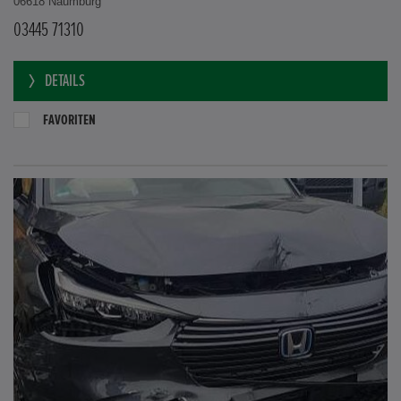
06618 Naumburg
03445 71310
DETAILS
FAVORITEN