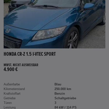
HONDA CR-Z 1.5 I-VTEC SPORT
MWST. NICHT AUSWEISBAR
4.900 €
Außenfarbe
Blau
Kilometerstand
250.000 km
Kraftstoffart
Benzin
Getriebe
Schaltgetriebe
Türen
3
Leistung
84 kW / 114 PS