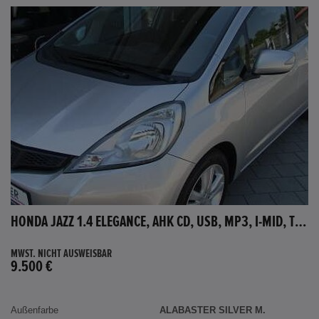
HONDA JAZZ 1.4 ELEGANCE, AHK CD, USB, MP3, I-MID, TEMPOMAT, AUX-IN
MWST. NICHT AUSWEISBAR
9.500 €
Außenfarbe
ALABASTER SILVER M.