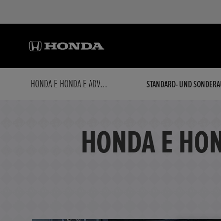
HONDA E HONDA E ADVANCE (17') * ALLWETTER *
STANDARD- UND SONDERA
HONDA E HOND