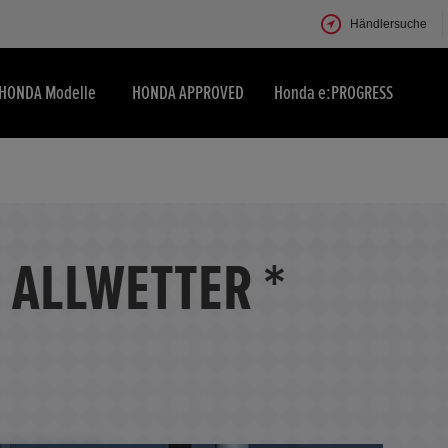
Händlersuche
HONDA Modelle
HONDA APPROVED
Honda e:PROGRESS
* ALLWETTER *