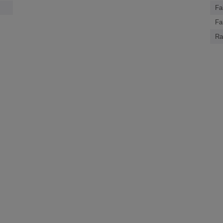
Fa
Fa
Ra