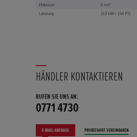
Hubraum
0 cm³
Leistung
113 kW / 154 PS
HÄNDLER KONTAKTIEREN
RUFEN SIE UNS AN:
0771 4730
E-MAIL-ANFRAGE
PROBEFAHRT VEREINBAREN