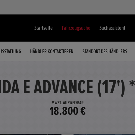
Startseite
Fahrzeugsuche
Suchassistent
USSTATTUNG
HÄNDLER KONTAKTIEREN
STANDORT DES HÄNDLERS
A E ADVANCE (17') 
MWST. AUSWEISBAR
18.800 €