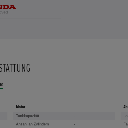
STATTUNG
NG
Motor
Ab
Tankkapazität
-
Le
Anzahl an Zylindern
-
Fa