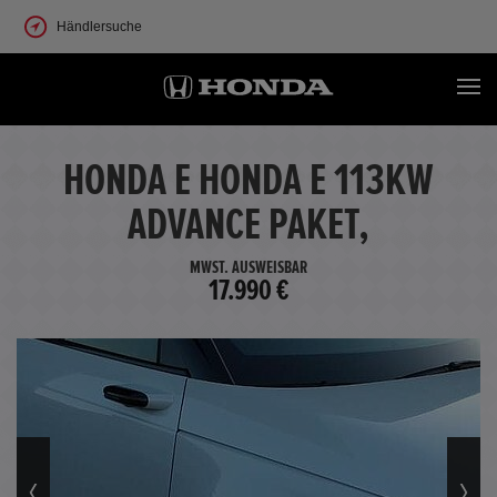
Händlersuche
HONDA E HONDA E 113KW
ADVANCE PAKET,
MWST. AUSWEISBAR
17.990 €