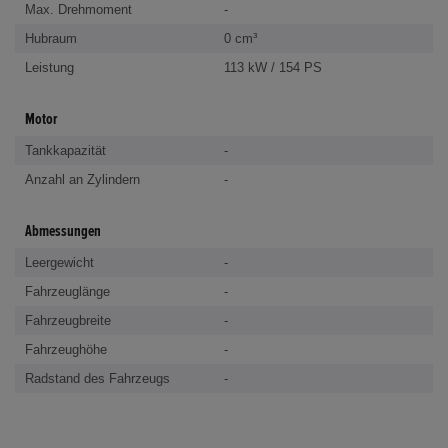
Max. Drehmoment
-
Hubraum
0 cm³
Leistung
113 kW / 154 PS
Motor
Tankkapazität
-
Anzahl an Zylindern
-
Abmessungen
Leergewicht
-
Fahrzeuglänge
-
Fahrzeugbreite
-
Fahrzeughöhe
-
Radstand des Fahrzeugs
-