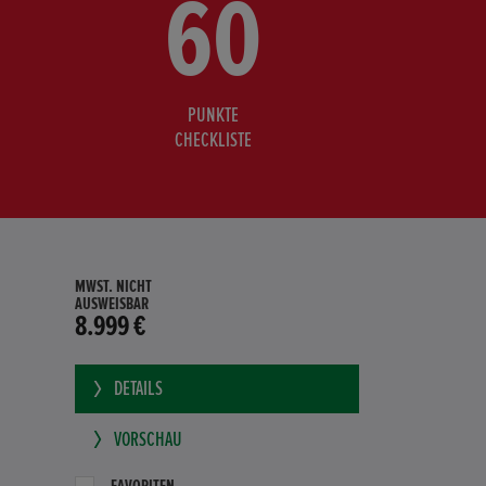
60
PUNKTE
CHECKLISTE
MWST. NICHT
AUSWEISBAR
8.999 €
DETAILS
VORSCHAU