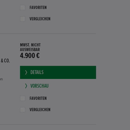
FAVORITEN
VERGLEICHEN
MWST. NICHT
AUSWEISBAR
4.900 €
 & CO.
DETAILS
en
VORSCHAU
FAVORITEN
VERGLEICHEN