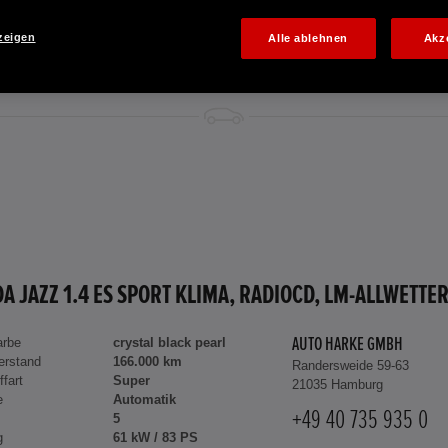
zeigen
Alle ablehnen
Akz
arbe
crystal black pearl
AUTO HARKE GMBH
erstand
166.000 km
Randersweide 59-63
ffart
Super
21035 Hamburg
e
Automatik
+49 40 735 935 0
5
g
61 kW / 83 PS