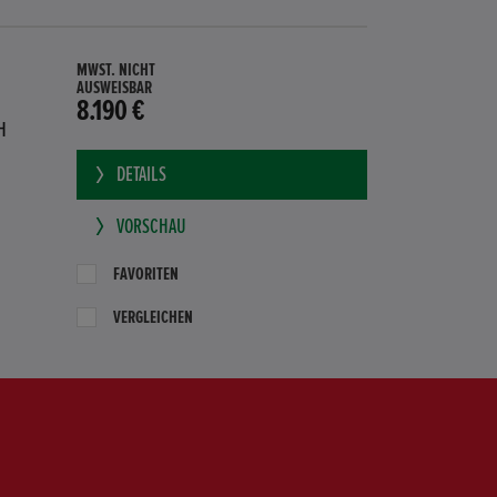
MWST. NICHT
AUSWEISBAR
8.190 €
H
DETAILS
VORSCHAU
FAVORITEN
VERGLEICHEN