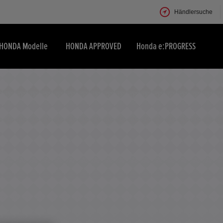
Händlersuche
HONDA Modelle
HONDA APPROVED
Honda e:PROGRESS