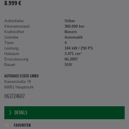
8.999 €
Außenfarbe
Silber
Kilometerstand
360.000 km
Kraftstoffart
Benzin
Getriebe
Automatik
Türen
4
Leistung
184 kW / 250 PS
Hubraum
3.471 cm³
Erstzulassung
06.2007
Bauart
SUV
AUTOHAUS ECKER GMBH
Kaiserstraße 79
66851 Hauptstuhl
063724607
DETAILS
FAVORITEN