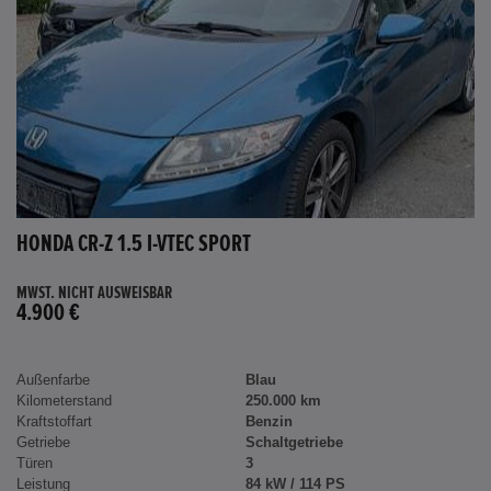
HONDA CR-Z 1.5 I-VTEC SPORT
MWST. NICHT AUSWEISBAR
4.900 €
Außenfarbe
Blau
Kilometerstand
250.000 km
Kraftstoffart
Benzin
Getriebe
Schaltgetriebe
Türen
3
Leistung
84 kW / 114 PS