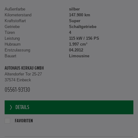
Außenfarbe
silber
Kilometerstand
147.900 km
Kraftstoffart
Super
Getriebe
Schaltgetriebe
Türen
4
Leistung
115 kW / 156 PS
Hubraum
1.997 cm³
Erstzulassung
04.2012
Bauart
Limousine
AUTOHAUS KERKAU GMBH
Altendorfer Tor 25-27
37574 Einbeck
05561-93130
DETAILS
FAVORITEN