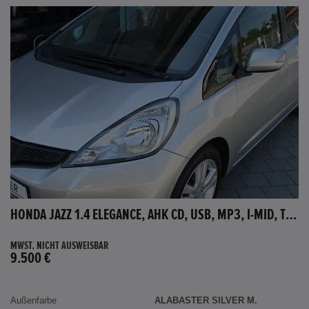
HONDA JAZZ 1.4 ELEGANCE, AHK CD, USB, MP3, I-MID, TEMPOMAT, AUX-IN
MWST. NICHT AUSWEISBAR
9.500 €
Außenfarbe
ALABASTER SILVER M.