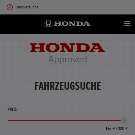
Händlersuche
FAHRZEUGSUCHE
PREIS
bis 60.000 €