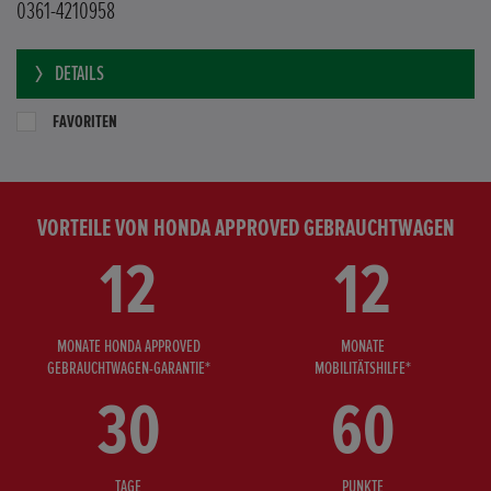
0361-4210958
DETAILS
FAVORITEN
VORTEILE VON HONDA APPROVED GEBRAUCHTWAGEN
12
12
MONATE HONDA APPROVED
MONATE
GEBRAUCHTWAGEN-GARANTIE*
MOBILITÄTSHILFE*
30
60
TAGE
PUNKTE