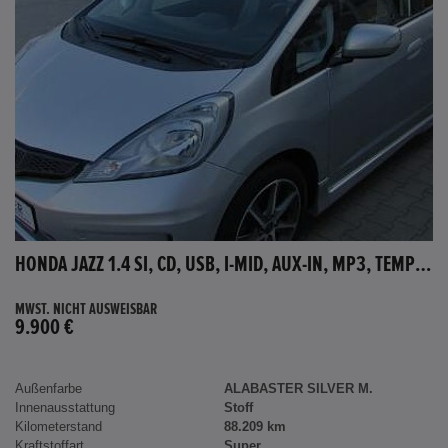
HONDA JAZZ 1.4 SI, CD, USB, I-MID, AUX-IN, MP3, TEMPOMAT
MWST. NICHT AUSWEISBAR
9.900 €
Außenfarbe
ALABASTER SILVER M.
Innenausstattung
Stoff
Kilometerstand
88.209 km
Kraftstoffart
Super