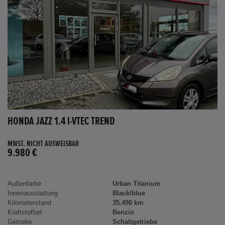
HONDA JAZZ 1.4 I-VTEC TREND
MWST. NICHT AUSWEISBAR
9.980 €
Außenfarbe
Urban Titanium
Innenausstattung
Black/blue
Kilometerstand
35.490 km
Kraftstoffart
Benzin
Getriebe
Schaltgetriebe