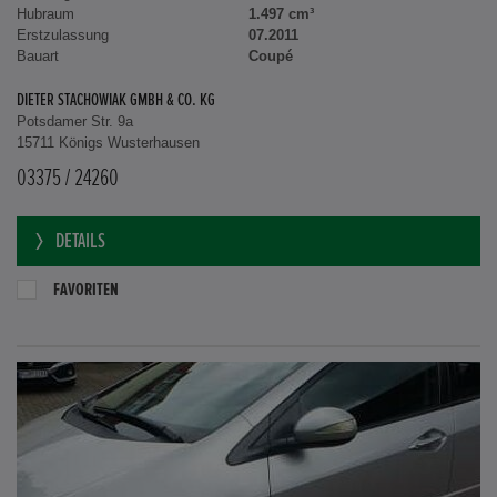
Hubraum
1.497 cm³
Erstzulassung
07.2011
Bauart
Coupé
DIETER STACHOWIAK GMBH & CO. KG
Potsdamer Str. 9a
15711 Königs Wusterhausen
03375 / 24260
DETAILS
FAVORITEN