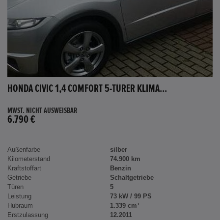
HONDA CIVIC 1,4 COMFORT 5-TÜRER KLIMA...
MWST. NICHT AUSWEISBAR
6.790 €
Außenfarbe
silber
Kilometerstand
74.900 km
Kraftstoffart
Benzin
Getriebe
Schaltgetriebe
Türen
5
Leistung
73 kW / 99 PS
Hubraum
1.339 cm³
Erstzulassung
12.2011