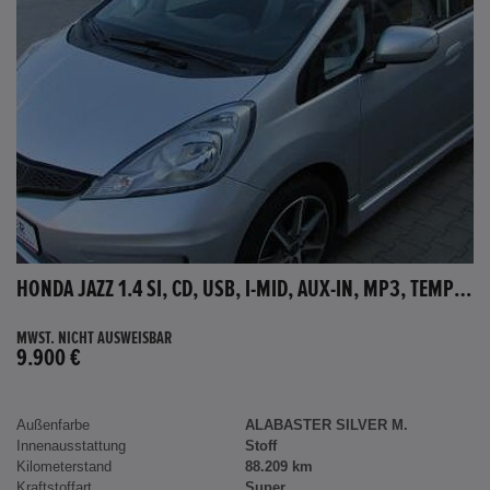
HONDA JAZZ 1.4 SI, CD, USB, I-MID, AUX-IN, MP3, TEMPOMAT
MWST. NICHT AUSWEISBAR
9.900 €
Außenfarbe
ALABASTER SILVER M.
Innenausstattung
Stoff
Kilometerstand
88.209 km
Kraftstoffart
Super