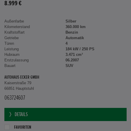
8.999 €
Außenfarbe
Silber
Kilometerstand
360.000 km
Kraftstoffart
Benzin
Getriebe
Automatik
Türen
4
Leistung
184 kW / 250 PS
Hubraum
3.471 cm³
Erstzulassung
06.2007
Bauart
SUV
AUTOHAUS ECKER GMBH
Kaiserstraße 79
66851 Hauptstuhl
063724607
DETAILS
FAVORITEN