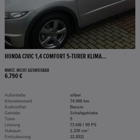
HONDA CIVIC 1,4 COMFORT 5-TÜRER KLIMA...
MWST. NICHT AUSWEISBAR
6.790 €
Außenfarbe
silber
Kilometerstand
74.900 km
Kraftstoffart
Benzin
Getriebe
Schaltgetriebe
Türen
5
Leistung
73 kW / 99 PS
Hubraum
1.339 cm³
Erstzulassung
12.2011