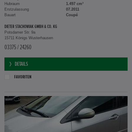
Hubraum
1.497 cm³
Erstzulassung
07.2011
Bauart
Coupé
DIETER STACHOWIAK GMBH & CO. KG
Potsdamer Str. 9a
15711 Königs Wusterhausen
03375 / 24260
DETAILS
FAVORITEN