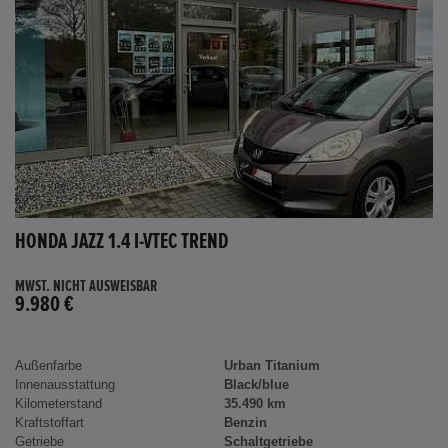
HONDA JAZZ 1.4 I-VTEC TREND
MWST. NICHT AUSWEISBAR
9.980 €
Außenfarbe
Urban Titanium
Innenausstattung
Black/blue
Kilometerstand
35.490 km
Kraftstoffart
Benzin
Getriebe
Schaltgetriebe