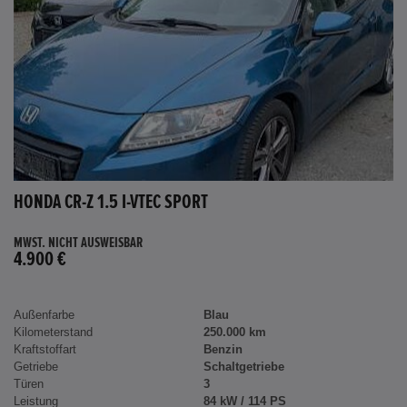
HONDA CR-Z 1.5 I-VTEC SPORT
MWST. NICHT AUSWEISBAR
4.900 €
Außenfarbe
Blau
Kilometerstand
250.000 km
Kraftstoffart
Benzin
Getriebe
Schaltgetriebe
Türen
3
Leistung
84 kW / 114 PS