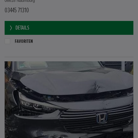
06618 Naumburg
03445 71310
DETAILS
FAVORITEN