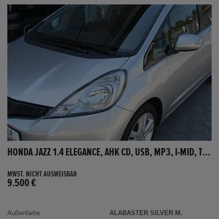
HONDA JAZZ 1.4 ELEGANCE, AHK CD, USB, MP3, I-MID, TEMPOMAT, AUX-IN
MWST. NICHT AUSWEISBAR
9.500 €
Außenfarbe
ALABASTER SILVER M.