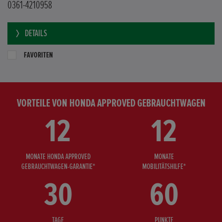
0361-4210958
DETAILS
FAVORITEN
VORTEILE VON HONDA APPROVED GEBRAUCHTWAGEN
12
12
MONATE HONDA APPROVED
MONATE
GEBRAUCHTWAGEN-GARANTIE*
MOBILITÄTSHILFE*
30
60
TAGE
PUNKTE