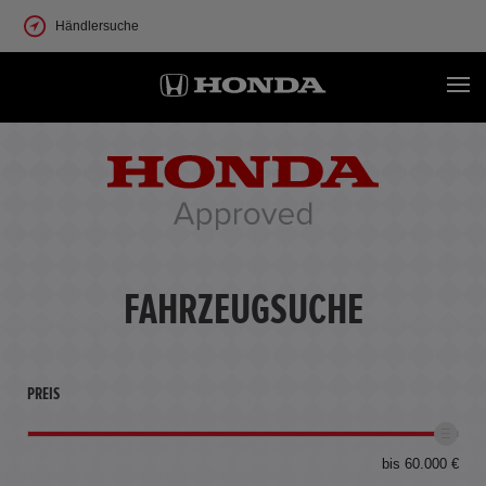
Händlersuche
FAHRZEUGSUCHE
PREIS
bis 60.000 €