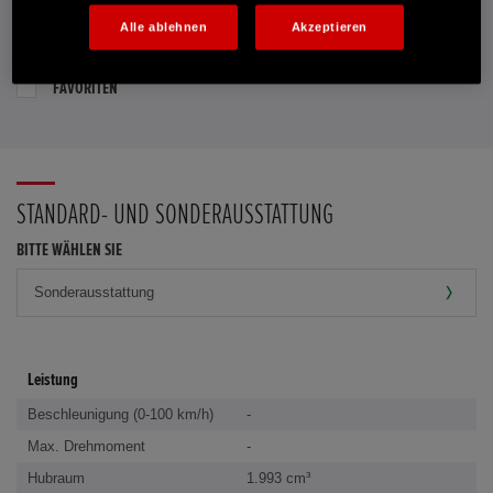
Alle ablehnen
Akzeptieren
PROBEFAHRT VEREINBAREN
FAVORITEN
STANDARD- UND SONDERAUSSTATTUNG
BITTE WÄHLEN SIE
Leistung
Beschleunigung (0-100 km/h)
-
Max. Drehmoment
-
Hubraum
1.993 cm³