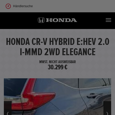
Händlersuche
HONDA CR-V HYBRID E:HEV 2.0
I-MMD 2WD ELEGANCE
MWST. NICHT AUSWEISBAR
30.299 €