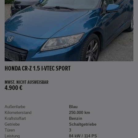
HONDA CR-Z 1.5 I-VTEC SPORT
MWST. NICHT AUSWEISBAR
4.900 €
Außenfarbe
Blau
Kilometerstand
250.000 km
Kraftstoffart
Benzin
Getriebe
Schaltgetriebe
Türen
3
Leistung
84 kW / 114 PS