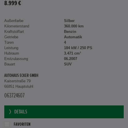
8.999 €
Außenfarbe
Silber
Kilometerstand
360.000 km
Kraftstoffart
Benzin
Getriebe
Automatik
Türen
4
Leistung
184 kW / 250 PS
Hubraum
3.471 cm³
Erstzulassung
06.2007
Bauart
SUV
AUTOHAUS ECKER GMBH
Kaiserstraße 79
66851 Hauptstuhl
063724607
DETAILS
FAVORITEN