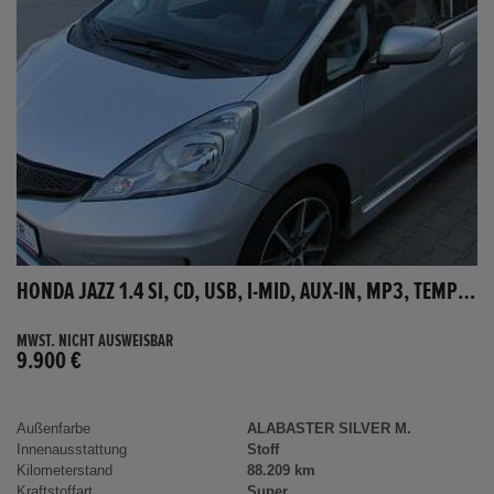
HONDA JAZZ 1.4 SI, CD, USB, I-MID, AUX-IN, MP3, TEMPOMAT
MWST. NICHT AUSWEISBAR
9.900 €
Außenfarbe
ALABASTER SILVER M.
Innenausstattung
Stoff
Kilometerstand
88.209 km
Kraftstoffart
Super