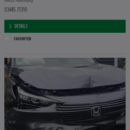
06618 Naumburg
03445 71310
DETAILS
FAVORITEN