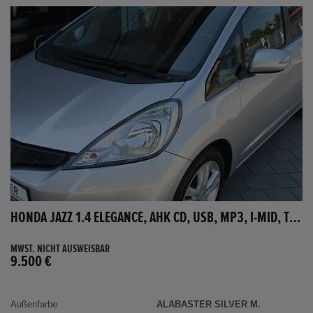
HONDA JAZZ 1.4 ELEGANCE, AHK CD, USB, MP3, I-MID, TEMPOMAT, AUX-IN
MWST. NICHT AUSWEISBAR
9.500 €
Außenfarbe
ALABASTER SILVER M.