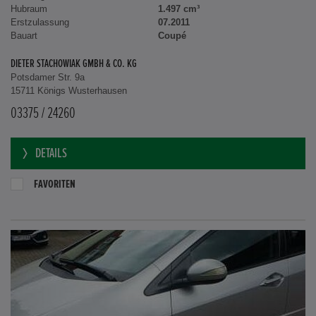
Hubraum
1.497 cm³
Erstzulassung
07.2011
Bauart
Coupé
DIETER STACHOWIAK GMBH & CO. KG
Potsdamer Str. 9a
15711 Königs Wusterhausen
03375 / 24260
DETAILS
FAVORITEN