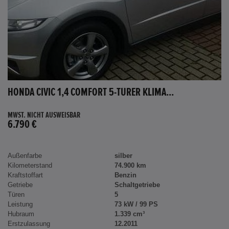
HONDA CIVIC 1,4 COMFORT 5-TÜRER KLIMA...
MWST. NICHT AUSWEISBAR
6.790 €
Außenfarbe
silber
Kilometerstand
74.900 km
Kraftstoffart
Benzin
Getriebe
Schaltgetriebe
Türen
5
Leistung
73 kW / 99 PS
Hubraum
1.339 cm³
Erstzulassung
12.2011