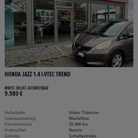
HONDA JAZZ 1.4 I-VTEC TREND
MWST. NICHT AUSWEISBAR
9.980 €
Außenfarbe
Urban Titanium
Innenausstattung
Black/blue
Kilometerstand
35.490 km
Kraftstoffart
Benzin
Getriebe
Schaltgetriebe