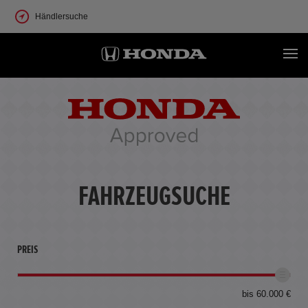
Händlersuche
FAHRZEUGSUCHE
PREIS
bis 60.000 €