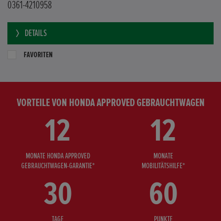
0361-4210958
DETAILS
FAVORITEN
VORTEILE VON HONDA APPROVED GEBRAUCHTWAGEN
12
12
MONATE HONDA APPROVED
MONATE
GEBRAUCHTWAGEN-GARANTIE*
MOBILITÄTSHILFE*
30
60
TAGE
PUNKTE