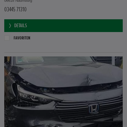
06618 Naumburg
03445 71310
DETAILS
FAVORITEN