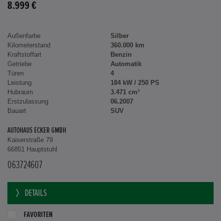
8.999 €
Außenfarbe
Silber
Kilometerstand
360.000 km
Kraftstoffart
Benzin
Getriebe
Automatik
Türen
4
Leistung
184 kW / 250 PS
Hubraum
3.471 cm³
Erstzulassung
06.2007
Bauart
SUV
AUTOHAUS ECKER GMBH
Kaiserstraße 79
66851 Hauptstuhl
063724607
DETAILS
FAVORITEN