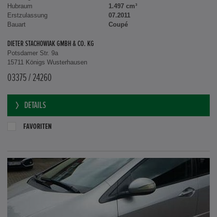
Hubraum
1.497 cm³
Erstzulassung
07.2011
Bauart
Coupé
DIETER STACHOWIAK GMBH & CO. KG
Potsdamer Str. 9a
15711 Königs Wusterhausen
03375 / 24260
DETAILS
FAVORITEN