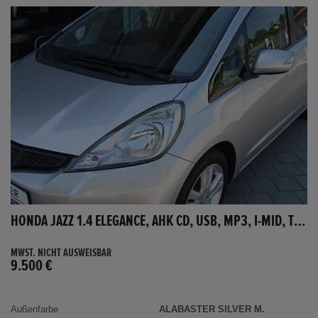
HONDA JAZZ 1.4 ELEGANCE, AHK CD, USB, MP3, I-MID, TEMPOMAT, AUX-IN
MWST. NICHT AUSWEISBAR
9.500 €
Außenfarbe
ALABASTER SILVER M.