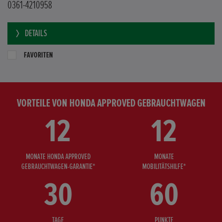
0361-4210958
DETAILS
FAVORITEN
VORTEILE VON HONDA APPROVED GEBRAUCHTWAGEN
12
12
MONATE HONDA APPROVED
MONATE
GEBRAUCHTWAGEN-GARANTIE*
MOBILITÄTSHILFE*
30
60
TAGE
PUNKTE