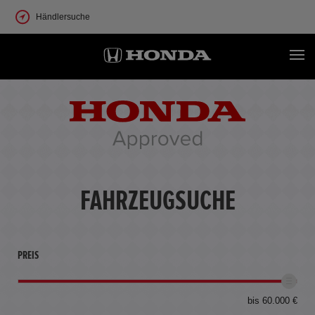
Händlersuche
FAHRZEUGSUCHE
PREIS
bis 60.000 €