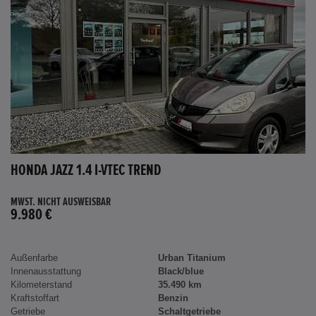
HONDA JAZZ 1.4 I-VTEC TREND
MWST. NICHT AUSWEISBAR
9.980 €
Außenfarbe
Urban Titanium
Innenausstattung
Black/blue
Kilometerstand
35.490 km
Kraftstoffart
Benzin
Getriebe
Schaltgetriebe