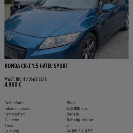
HONDA CR-Z 1.5 I-VTEC SPORT
MWST. NICHT AUSWEISBAR
4.900 €
Außenfarbe
Blau
Kilometerstand
250.000 km
Kraftstoffart
Benzin
Getriebe
Schaltgetriebe
Türen
3
Leistung
84 kW / 114 PS