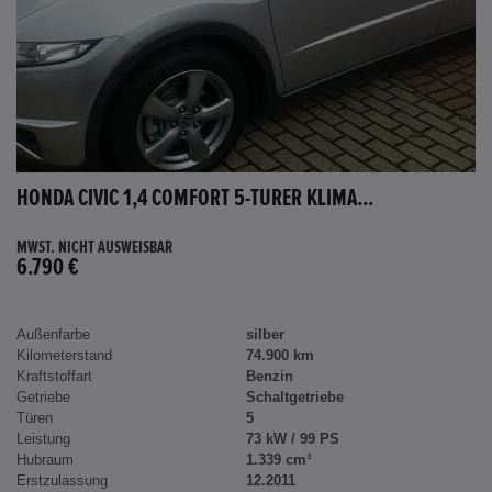
HONDA CIVIC 1,4 COMFORT 5-TÜRER KLIMA...
MWST. NICHT AUSWEISBAR
6.790 €
Außenfarbe
silber
Kilometerstand
74.900 km
Kraftstoffart
Benzin
Getriebe
Schaltgetriebe
Türen
5
Leistung
73 kW / 99 PS
Hubraum
1.339 cm³
Erstzulassung
12.2011