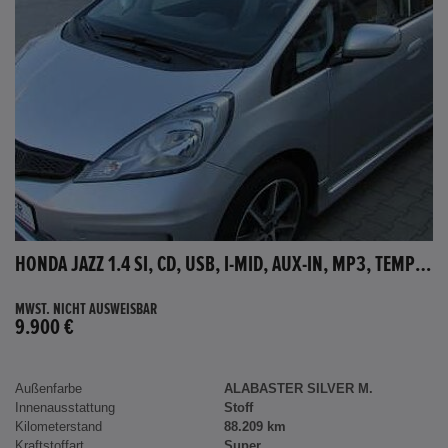
HONDA JAZZ 1.4 SI, CD, USB, I-MID, AUX-IN, MP3, TEMPOMAT
MWST. NICHT AUSWEISBAR
9.900 €
Außenfarbe
ALABASTER SILVER M.
Innenausstattung
Stoff
Kilometerstand
88.209 km
Kraftstoffart
Super