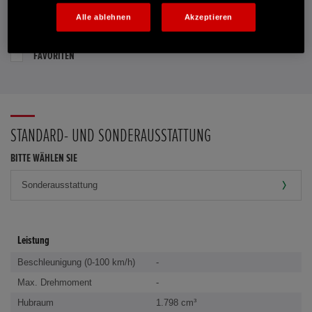
Alle ablehnen
Akzeptieren
PROBEFAHRT VEREINBAREN
FAVORITEN
STANDARD- UND SONDERAUSSTATTUNG
BITTE WÄHLEN SIE
Leistung
Beschleunigung (0-100 km/h)
-
Max. Drehmoment
-
Hubraum
1.798 cm³