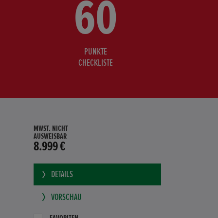
60
PUNKTE
CHECKLISTE
MWST. NICHT
AUSWEISBAR
8.999 €
DETAILS
VORSCHAU