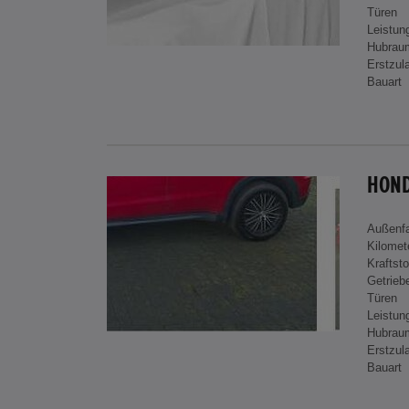
Türen
Leistun
Hubrau
Erstzul
Bauart
HOND
Außenf
Kilomet
Kraftsto
Getrieb
Türen
Leistun
Hubrau
Erstzul
Bauart