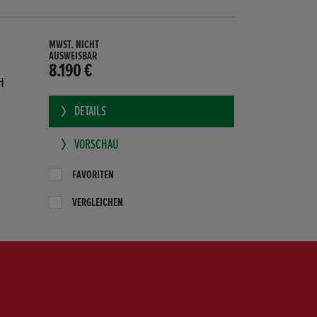
MWST. NICHT
AUSWEISBAR
8.190 €
H
DETAILS
VORSCHAU
FAVORITEN
VERGLEICHEN