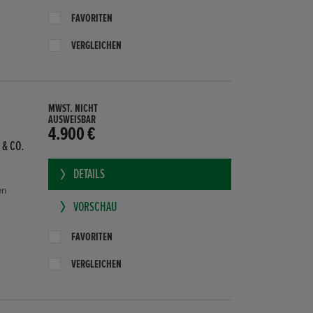
FAVORITEN
VERGLEICHEN
MWST. NICHT
AUSWEISBAR
4.900 €
 & CO.
DETAILS
en
VORSCHAU
FAVORITEN
VERGLEICHEN