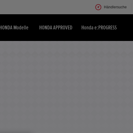
Händlersuche
HONDA Modelle
HONDA APPROVED
Honda e:PROGRESS