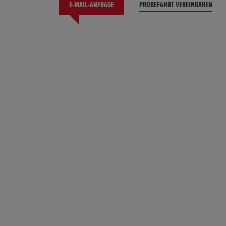
E-MAIL-ANFRAGE
PROBEFAHRT VEREINBAREN