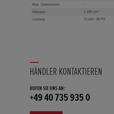
Max. Drehmoment
-
Hubraum
1.339 cm³
Leistung
73 kW / 99 PS
HÄNDLER KONTAKTIEREN
RUFEN SIE UNS AN:
+49 40 735 935 0