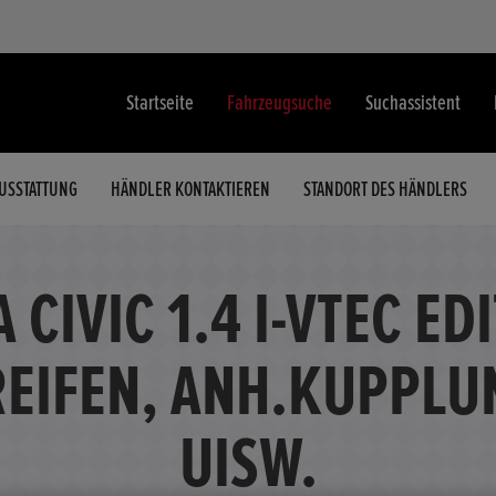
Startseite
Fahrzeugsuche
Suchassistent
USSTATTUNG
HÄNDLER KONTAKTIEREN
STANDORT DES HÄNDLERS
CIVIC 1.4 I-VTEC ED
EIFEN, ANH.KUPPLU
UISW.