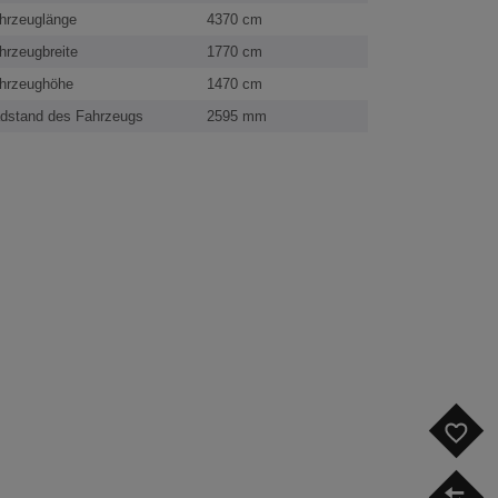
hrzeuglänge
4370 cm
hrzeugbreite
1770 cm
hrzeughöhe
1470 cm
dstand des Fahrzeugs
2595 mm
F
V