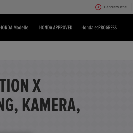
Händlersuche
HONDA Modelle
HONDA APPROVED
Honda e:PROGRESS
ITION X
NG, KAMERA,