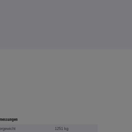
messungen
ergewicht
1251 kg