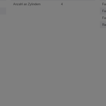
Anzahl an Zylindern
4
Fa
Fa
Fa
Ra