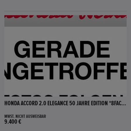
HONDA ACCORD 2.0 ELEGANCE 50 JAHRE EDITION *8FACH BEREIFT*
MWST. NICHT AUSWEISBAR
9.400 €