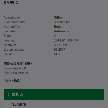
8.999 €
Außenfarbe
Silber
Kilometerstand
360.000 km
Kraftstoffart
Benzin
Getriebe
Automatik
Türen
4
Leistung
184 kW / 250 PS
Hubraum
3.471 cm³
Erstzulassung
06.2007
Bauart
SUV
AUTOHAUS ECKER GMBH
Kaiserstraße 79
66851 Hauptstuhl
063724607
DETAILS
FAVORITEN