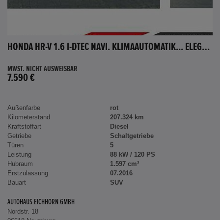
HONDA HR-V 1.6 I-DTEC NAVI. KLIMAAUTOMATIK... ELEGANCE
MWST. NICHT AUSWEISBAR
7.590 €
Außenfarbe
rot
Kilometerstand
207.324 km
Kraftstoffart
Diesel
Getriebe
Schaltgetriebe
Türen
5
Leistung
88 kW / 120 PS
Hubraum
1.597 cm³
Erstzulassung
07.2016
Bauart
SUV
AUTOHAUS EICHHORN GMBH
Nordstr. 18