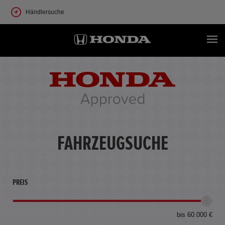
Händlersuche
FAHRZEUGSUCHE
PREIS
bis 60.000 €