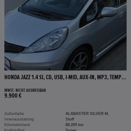
HONDA JAZZ 1.4 SI, CD, USB, I-MID, AUX-IN, MP3, TEMPOMAT
MWST. NICHT AUSWEISBAR
9.900 €
Außenfarbe
ALABASTER SILVER M.
Innenausstattung
Stoff
Kilometerstand
88.209 km
Kraftstoffart
Super