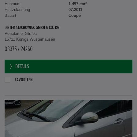
Hubraum
1.497 cm³
Erstzulassung
07.2011
Bauart
Coupé
DIETER STACHOWIAK GMBH & CO. KG
Potsdamer Str. 9a
15711 Königs Wusterhausen
03375 / 24260
DETAILS
FAVORITEN