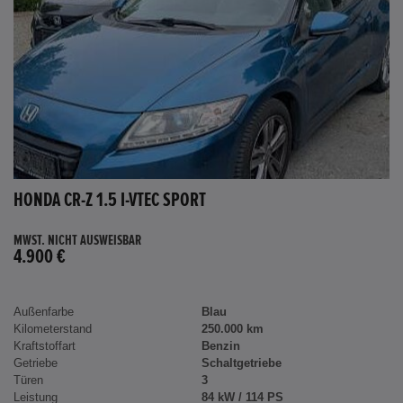
HONDA CR-Z 1.5 I-VTEC SPORT
MWST. NICHT AUSWEISBAR
4.900 €
Außenfarbe
Blau
Kilometerstand
250.000 km
Kraftstoffart
Benzin
Getriebe
Schaltgetriebe
Türen
3
Leistung
84 kW / 114 PS