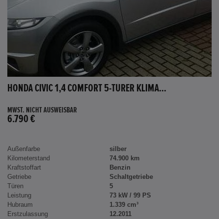
HONDA CIVIC 1,4 COMFORT 5-TÜRER KLIMA...
MWST. NICHT AUSWEISBAR
6.790 €
Außenfarbe
silber
Kilometerstand
74.900 km
Kraftstoffart
Benzin
Getriebe
Schaltgetriebe
Türen
5
Leistung
73 kW / 99 PS
Hubraum
1.339 cm³
Erstzulassung
12.2011