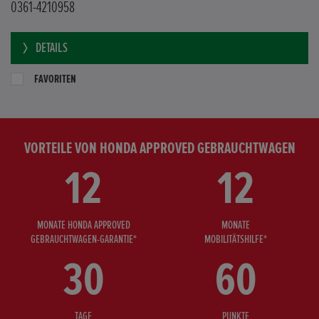
0361-4210958
DETAILS
FAVORITEN
VORTEILE VON HONDA APPROVED GEBRAUCHTWAGEN
12
12
MONATE HONDA APPROVED
MONATE
GEBRAUCHTWAGEN-GARANTIE*
MOBILITÄTSHILFE*
30
60
TAGE
PUNKTE