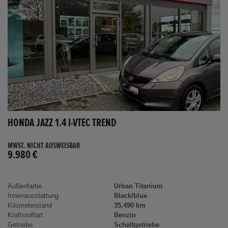
HONDA JAZZ 1.4 I-VTEC TREND
MWST. NICHT AUSWEISBAR
9.980 €
Außenfarbe
Urban Titanium
Innenausstattung
Black/blue
Kilometerstand
35.490 km
Kraftstoffart
Benzin
Getriebe
Schaltgetriebe