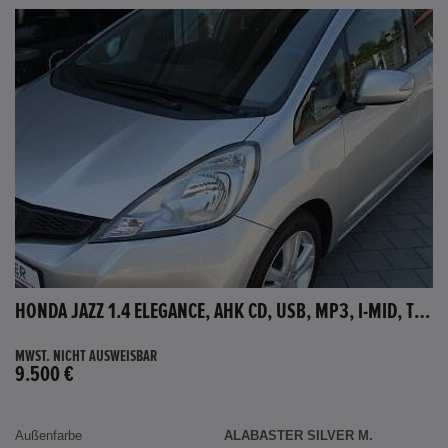
HONDA JAZZ 1.4 ELEGANCE, AHK CD, USB, MP3, I-MID, TEMPOMAT, AUX-IN
MWST. NICHT AUSWEISBAR
9.500 €
Außenfarbe
ALABASTER SILVER M.