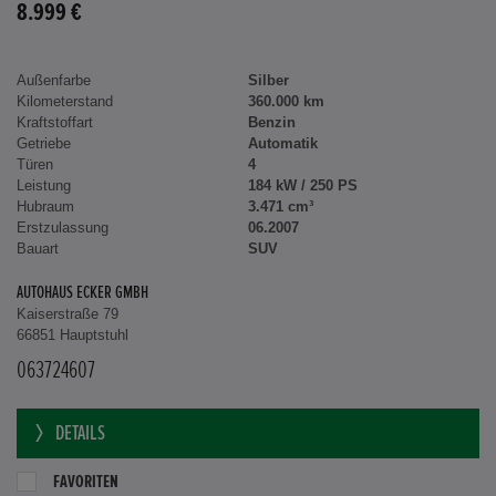
8.999 €
Außenfarbe
Silber
Kilometerstand
360.000 km
Kraftstoffart
Benzin
Getriebe
Automatik
Türen
4
Leistung
184 kW / 250 PS
Hubraum
3.471 cm³
Erstzulassung
06.2007
Bauart
SUV
AUTOHAUS ECKER GMBH
Kaiserstraße 79
66851 Hauptstuhl
063724607
DETAILS
FAVORITEN