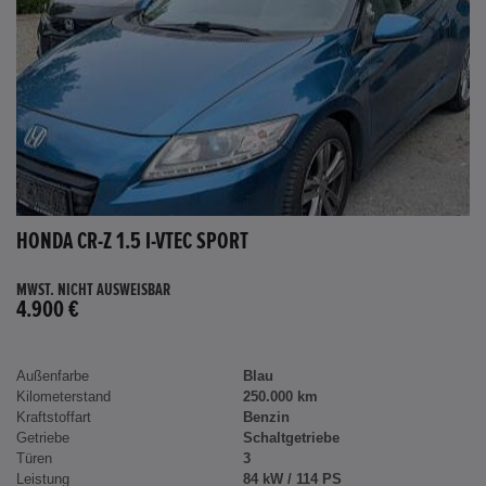
HONDA CR-Z 1.5 I-VTEC SPORT
MWST. NICHT AUSWEISBAR
4.900 €
Außenfarbe
Blau
Kilometerstand
250.000 km
Kraftstoffart
Benzin
Getriebe
Schaltgetriebe
Türen
3
Leistung
84 kW / 114 PS