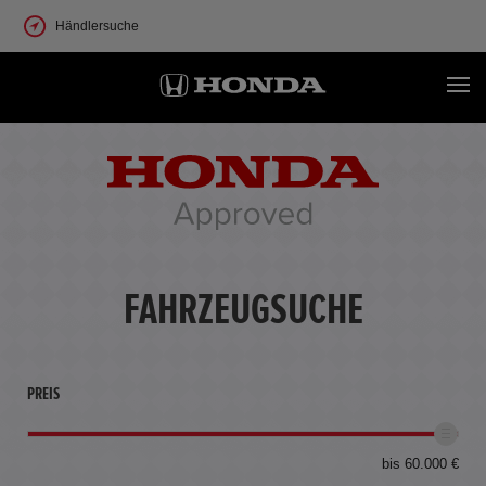
Händlersuche
FAHRZEUGSUCHE
PREIS
bis 60.000 €