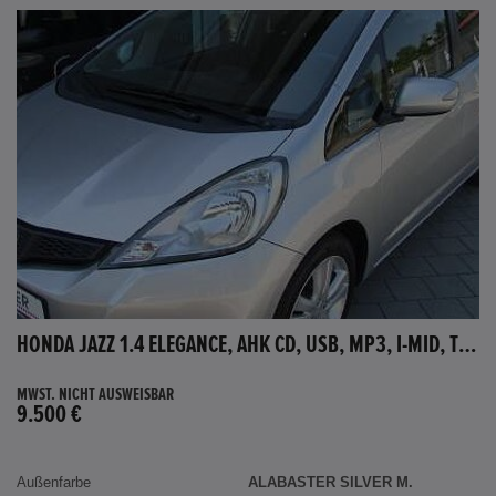
HONDA JAZZ 1.4 ELEGANCE, AHK CD, USB, MP3, I-MID, TEMPOMAT, AUX-IN
MWST. NICHT AUSWEISBAR
9.500 €
Außenfarbe
ALABASTER SILVER M.