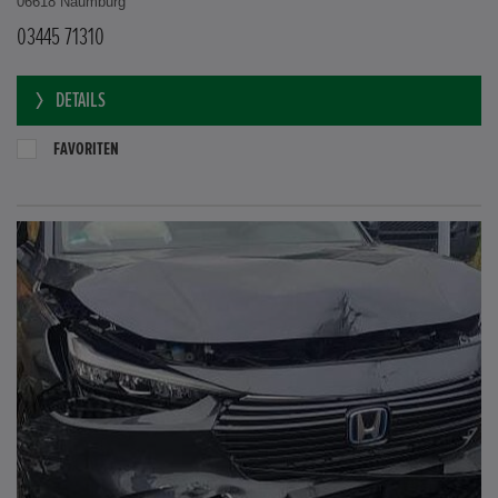
06618 Naumburg
03445 71310
DETAILS
FAVORITEN