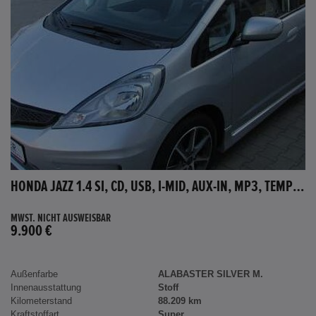
HONDA JAZZ 1.4 SI, CD, USB, I-MID, AUX-IN, MP3, TEMPOMAT
MWST. NICHT AUSWEISBAR
9.900 €
Außenfarbe
ALABASTER SILVER M.
Innenausstattung
Stoff
Kilometerstand
88.209 km
Kraftstoffart
Super