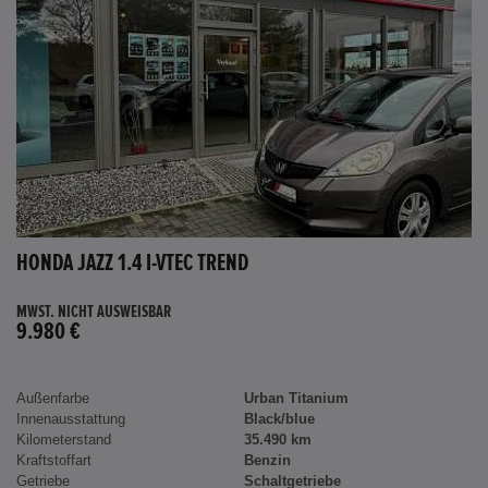
HONDA JAZZ 1.4 I-VTEC TREND
MWST. NICHT AUSWEISBAR
9.980 €
Außenfarbe
Urban Titanium
Innenausstattung
Black/blue
Kilometerstand
35.490 km
Kraftstoffart
Benzin
Getriebe
Schaltgetriebe