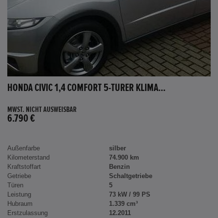
HONDA CIVIC 1,4 COMFORT 5-TÜRER KLIMA...
MWST. NICHT AUSWEISBAR
6.790 €
Außenfarbe
silber
Kilometerstand
74.900 km
Kraftstoffart
Benzin
Getriebe
Schaltgetriebe
Türen
5
Leistung
73 kW / 99 PS
Hubraum
1.339 cm³
Erstzulassung
12.2011