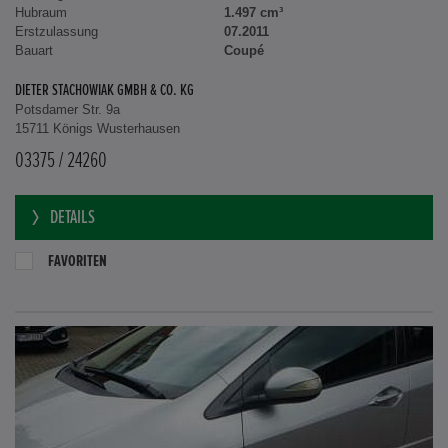
Hubraum
1.497 cm³
Erstzulassung
07.2011
Bauart
Coupé
DIETER STACHOWIAK GMBH & CO. KG
Potsdamer Str. 9a
15711 Königs Wusterhausen
03375 / 24260
DETAILS
FAVORITEN