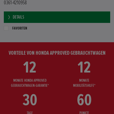
0361-4210958
DETAILS
FAVORITEN
VORTEILE VON HONDA APPROVED GEBRAUCHTWAGEN
12
12
MONATE HONDA APPROVED
MONATE
GEBRAUCHTWAGEN-GARANTIE*
MOBILITÄTSHILFE*
30
60
TAGE
PUNKTE