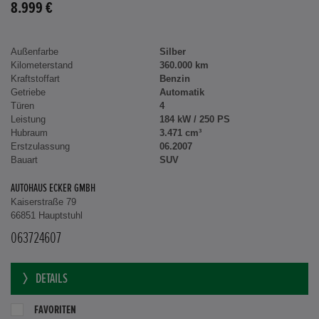
8.999 €
Außenfarbe
Silber
Kilometerstand
360.000 km
Kraftstoffart
Benzin
Getriebe
Automatik
Türen
4
Leistung
184 kW / 250 PS
Hubraum
3.471 cm³
Erstzulassung
06.2007
Bauart
SUV
AUTOHAUS ECKER GMBH
Kaiserstraße 79
66851 Hauptstuhl
063724607
DETAILS
FAVORITEN