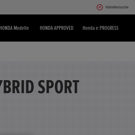
Händlersuche
HONDA Modelle
HONDA APPROVED
Honda e:PROGRESS
YBRID SPORT