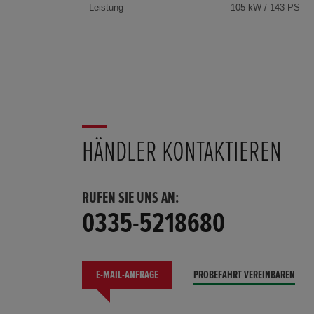
Leistung
105 kW / 143 PS
HÄNDLER KONTAKTIEREN
RUFEN SIE UNS AN:
0335-5218680
E-MAIL-ANFRAGE
PROBEFAHRT VEREINBAREN