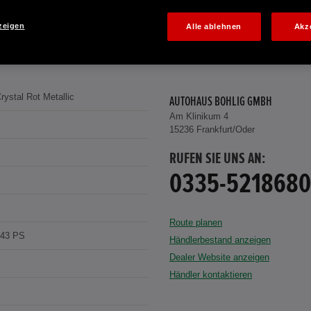
zeigen
Alle ablehnen
Akz
ystal Rot Metallic
AUTOHAUS BOHLIG GMBH
Am Klinikum 4
15236 Frankfurt/Oder
RUFEN SIE UNS AN:
0335-5218680
Route planen
143 PS
Händlerbestand anzeigen
Dealer Website anzeigen
Händler kontaktieren