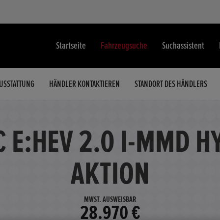
Startseite
Fahrzeugsuche
Suchassistent
USSTATTUNG
HÄNDLER KONTAKTIEREN
STANDORT DES HÄNDLERS
C E:HEV 2.0 I-MMD H
AKTION
MWST. AUSWEISBAR
28.970 €