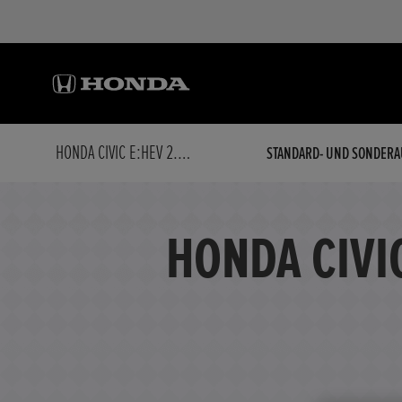
HONDA CIVIC E:HEV 2.0 I-MMD HYBRID SPORT AKTION
STANDARD- UND SONDERA
HONDA CIVI