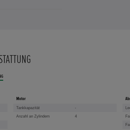
STATTUNG
NG
Motor
Ab
Tankkapazität
-
Le
Anzahl an Zylindern
4
Fa
Fa