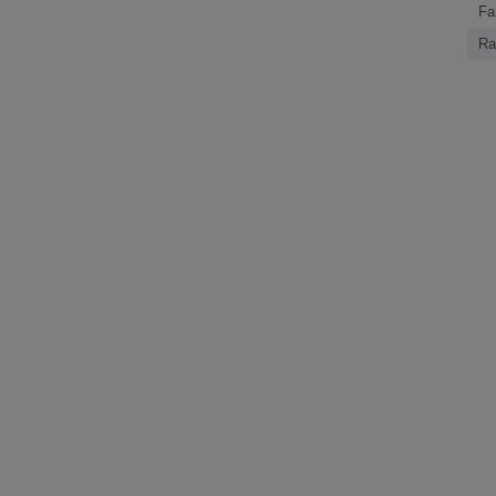
Fa
Ra