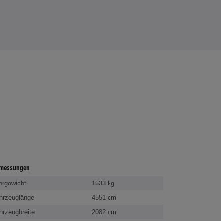
messungen
ergewicht
1533 kg
hrzeuglänge
4551 cm
hrzeugbreite
2082 cm