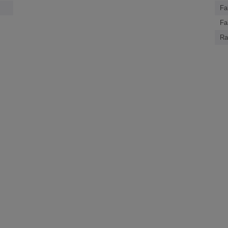
Fa
Fa
Ra