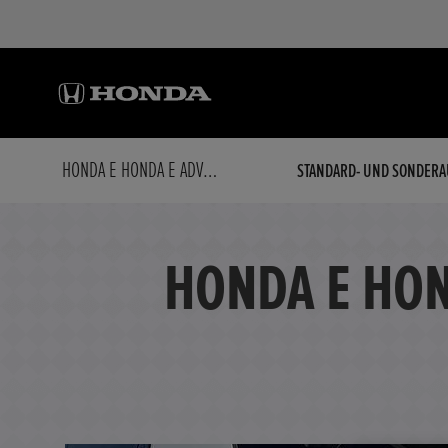
HONDA E HONDA E ADVANCE (17') * ALLWETTER *
STANDARD- UND SONDERA
HONDA E HOND