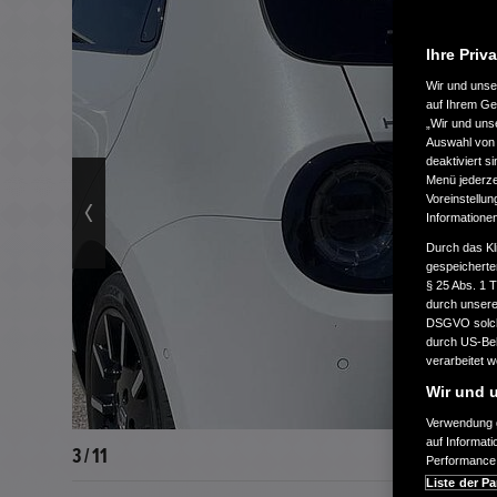
Ihre Priv
Wir und uns
auf Ihrem Ge
„Wir und uns
Auswahl von 
deaktiviert s
Menü jederzei
Voreinstellun
Informatione
Durch das Kl
gespeicherte
§ 25 Abs. 1 
durch unsere 
DSGVO solche
durch US-Beh
verarbeitet 
Wir und u
Verwendung g
auf Informat
3 / 11
Performance 
Liste der Pa