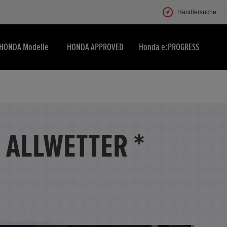
Händlersuche
HONDA Modelle
HONDA APPROVED
Honda e:PROGRESS
* ALLWETTER *