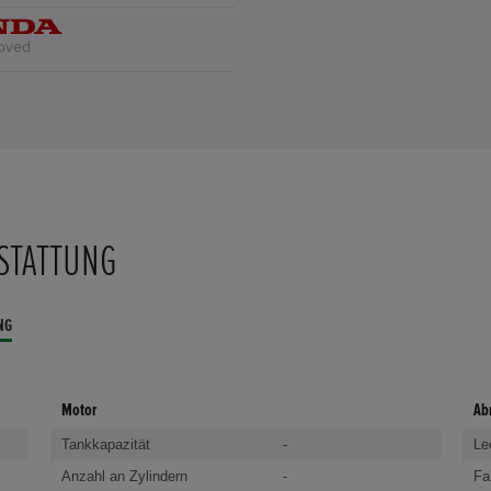
STATTUNG
NG
Motor
Ab
Tankkapazität
-
Le
Anzahl an Zylindern
-
Fa