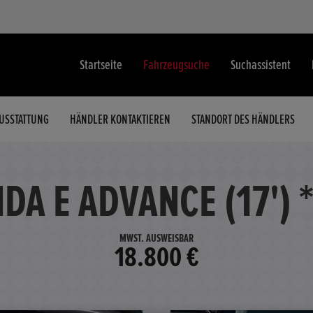
Startseite
Fahrzeugsuche
Suchassistent
USSTATTUNG
HÄNDLER KONTAKTIEREN
STANDORT DES HÄNDLERS
A E ADVANCE (17') 
MWST. AUSWEISBAR
18.800 €