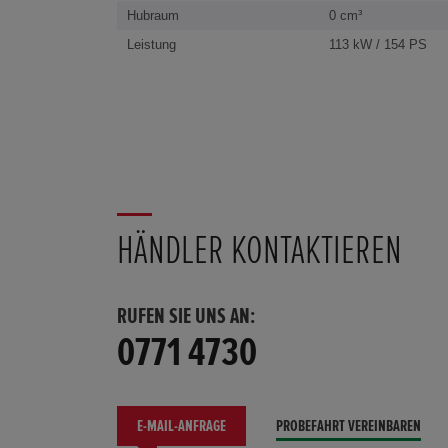
Hubraum
0 cm³
Leistung
113 kW / 154 PS
HÄNDLER KONTAKTIEREN
RUFEN SIE UNS AN:
0771 4730
E-MAIL-ANFRAGE
PROBEFAHRT VEREINBAREN