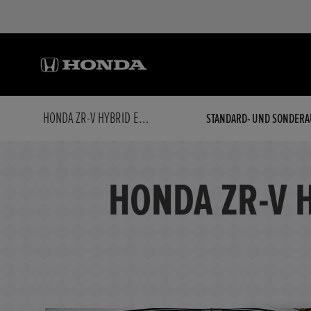
HONDA ZR-V HYBRID E:HEV 2.0 I-MMD ELEGANCE
STANDARD- UND SONDERA
HONDA ZR-V 