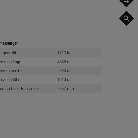
G
messungen
ergewicht
1710 kg
hrzeuglänge
4568 cm
hrzeugbreite
2093 cm
hrzeughöhe
1613 cm
dstand des Fahrzeugs
2657 mm