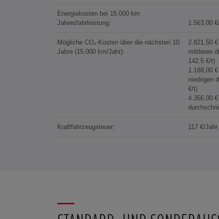
Energiekosten bei 15.000 km
Jahresfahrleistung:
1.563,00 €
Mögliche CO₂-Kosten über die nächsten 10
2.821,50 
Jahre (15.000 km/Jahr):
mittleren 
142.5 €/t)
1.188,00 
niedrigen 
€/t)
4.356,00 
durchschni
Kraftfahrzeugsteuer:
117 €/Jahr