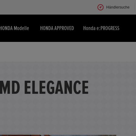
Händlersuche
HONDA Modelle
HONDA APPROVED
Honda e:PROGRESS
MMD ELEGANCE