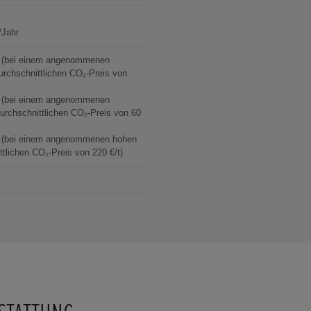
/Jahr
€ (bei einem angenommenen
durchschnittlichen CO₂-Preis von
€ (bei einem angenommenen
durchschnittlichen CO₂-Preis von 60
€ (bei einem angenommenen hohen
ttlichen CO₂-Preis von 220 €/t)