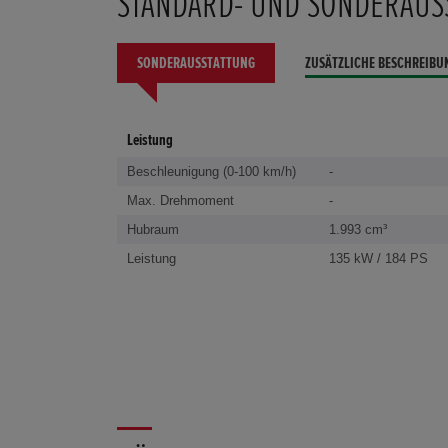
STANDARD- UND SONDERAUS
SONDERAUSSTATTUNG
ZUSÄTZLICHE BESCHREIBU
Leistung
Beschleunigung (0-100 km/h)
-
Max. Drehmoment
-
Hubraum
1.993 cm³
Leistung
135 kW / 184 PS