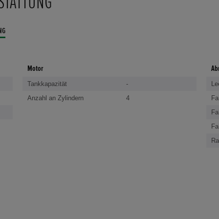
STATTUNG
NG
Motor
Ab
Tankkapazität
-
Le
Anzahl an Zylindern
4
Fa
Fa
Fa
Ra