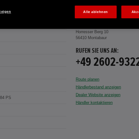
zeigen
Alle ablehnen
Akz
ust
WESTERWALD AUTOMOBILE GMBH
Horresser Berg 10
56410 Montabaur
RUFEN SIE UNS AN:
+49 2602-932
Route planen
Händlerbestand anzeigen
Dealer Website anzeigen
184 PS
Händler kontaktieren