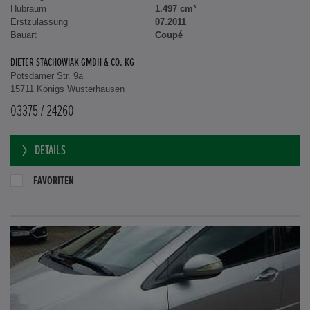
Hubraum
1.497 cm³
Erstzulassung
07.2011
Bauart
Coupé
DIETER STACHOWIAK GMBH & CO. KG
Potsdamer Str. 9a
15711 Königs Wusterhausen
03375 / 24260
DETAILS
FAVORITEN