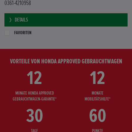
0361-4210958
DETAILS
FAVORITEN
VORTEILE VON HONDA APPROVED GEBRAUCHTWAGEN
12
12
MONATE HONDA APPROVED
MONATE
GEBRAUCHTWAGEN-GARANTIE*
MOBILITÄTSHILFE*
30
60
TAGE
PUNKTE