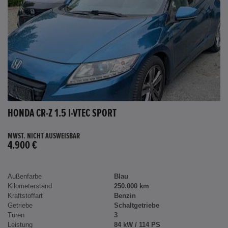
HONDA CR-Z 1.5 I-VTEC SPORT
MWST. NICHT AUSWEISBAR
4.900 €
Außenfarbe
Blau
Kilometerstand
250.000 km
Kraftstoffart
Benzin
Getriebe
Schaltgetriebe
Türen
3
Leistung
84 kW / 114 PS