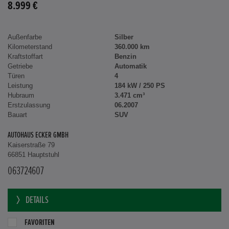
8.999 €
Außenfarbe
Silber
Kilometerstand
360.000 km
Kraftstoffart
Benzin
Getriebe
Automatik
Türen
4
Leistung
184 kW / 250 PS
Hubraum
3.471 cm³
Erstzulassung
06.2007
Bauart
SUV
AUTOHAUS ECKER GMBH
Kaiserstraße 79
66851 Hauptstuhl
063724607
DETAILS
FAVORITEN