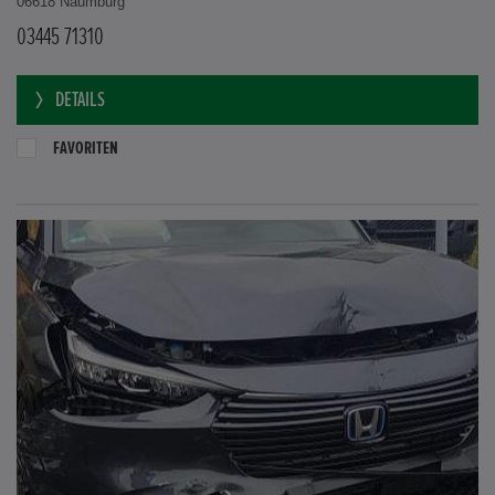
06618 Naumburg
03445 71310
DETAILS
FAVORITEN