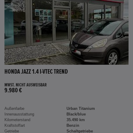
HONDA JAZZ 1.4 I-VTEC TREND
MWST. NICHT AUSWEISBAR
9.980 €
Außenfarbe
Urban Titanium
Innenausstattung
Black/blue
Kilometerstand
35.490 km
Kraftstoffart
Benzin
Getriebe
Schaltgetriebe