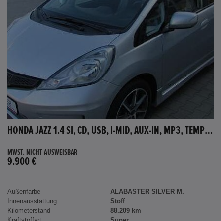
HONDA JAZZ 1.4 SI, CD, USB, I-MID, AUX-IN, MP3, TEMPOMAT
MWST. NICHT AUSWEISBAR
9.900 €
Außenfarbe
ALABASTER SILVER M.
Innenausstattung
Stoff
Kilometerstand
88.209 km
Kraftstoffart
Super