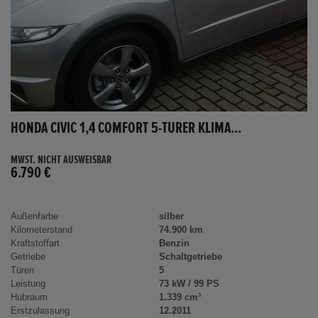
HONDA CIVIC 1,4 COMFORT 5-TÜRER KLIMA...
MWST. NICHT AUSWEISBAR
6.790 €
Außenfarbe
silber
Kilometerstand
74.900 km
Kraftstoffart
Benzin
Getriebe
Schaltgetriebe
Türen
5
Leistung
73 kW / 99 PS
Hubraum
1.339 cm³
Erstzulassung
12.2011