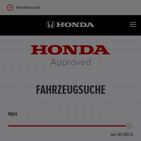
Händlersuche
FAHRZEUGSUCHE
PREIS
bis 60.000 €