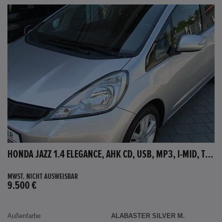
HONDA JAZZ 1.4 ELEGANCE, AHK CD, USB, MP3, I-MID, TEMPOMAT, AUX-IN
MWST. NICHT AUSWEISBAR
9.500 €
Außenfarbe
ALABASTER SILVER M.