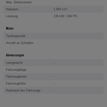
Max. Drehmoment
-
Hubraum
1.993 cm³
Leistung
135 kW / 184 PS
Motor
Tankkapazität
-
Anzahl an Zylindern
-
Abmessungen
Leergewicht
-
Fahrzeuglänge
-
Fahrzeugbreite
-
Fahrzeughöhe
-
Radstand des Fahrzeugs
-