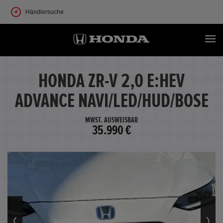
Händlersuche
HONDA ZR-V 2,0 E:HEV
ADVANCE NAVI/LED/HUD/BOSE
MWST. AUSWEISBAR
35.990 €