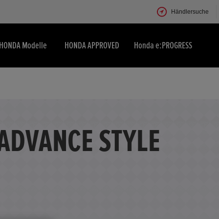
Händlersuche
HONDA Modelle
HONDA APPROVED
Honda e:PROGRESS
 ADVANCE STYLE