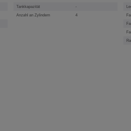
Tankkapazität
-
Le
Anzahl an Zylindern
4
Fa
Fa
Fa
Ra