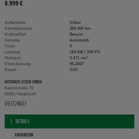
8.999 €
Außenfarbe
Silber
Kilometerstand
360.000 km
Kraftstoffart
Benzin
Getriebe
Automatik
Türen
4
Leistung
184 kW / 250 PS
Hubraum
3.471 cm³
Erstzulassung
06.2007
Bauart
SUV
AUTOHAUS ECKER GMBH
Kaiserstraße 79
66851 Hauptstuhl
063724607
DETAILS
FAVORITEN