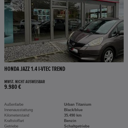
HONDA JAZZ 1.4 I-VTEC TREND
MWST. NICHT AUSWEISBAR
9.980 €
Außenfarbe
Urban Titanium
Innenausstattung
Black/blue
Kilometerstand
35.490 km
Kraftstoffart
Benzin
Getriebe
Schaltgetriebe