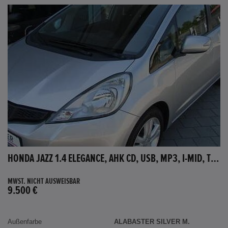
HONDA JAZZ 1.4 ELEGANCE, AHK CD, USB, MP3, I-MID, TEMPOMAT, AUX-IN
MWST. NICHT AUSWEISBAR
9.500 €
Außenfarbe
ALABASTER SILVER M.