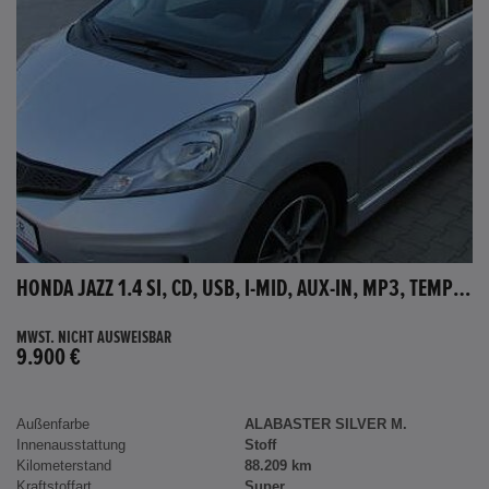
HONDA JAZZ 1.4 SI, CD, USB, I-MID, AUX-IN, MP3, TEMPOMAT
MWST. NICHT AUSWEISBAR
9.900 €
Außenfarbe
ALABASTER SILVER M.
Innenausstattung
Stoff
Kilometerstand
88.209 km
Kraftstoffart
Super