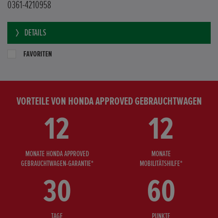
0361-4210958
DETAILS
FAVORITEN
VORTEILE VON HONDA APPROVED GEBRAUCHTWAGEN
12
12
MONATE HONDA APPROVED
MONATE
GEBRAUCHTWAGEN-GARANTIE*
MOBILITÄTSHILFE*
30
60
TAGE
PUNKTE