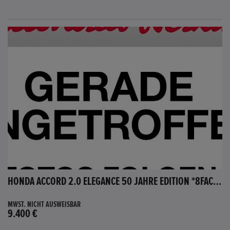
HONDA ACCORD 2.0 ELEGANCE 50 JAHRE EDITION *8FACH BEREIFT*
MWST. NICHT AUSWEISBAR
9.400 €