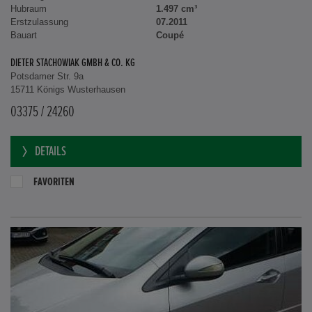
Hubraum
1.497 cm³
Erstzulassung
07.2011
Bauart
Coupé
DIETER STACHOWIAK GMBH & CO. KG
Potsdamer Str. 9a
15711 Königs Wusterhausen
03375 / 24260
DETAILS
FAVORITEN