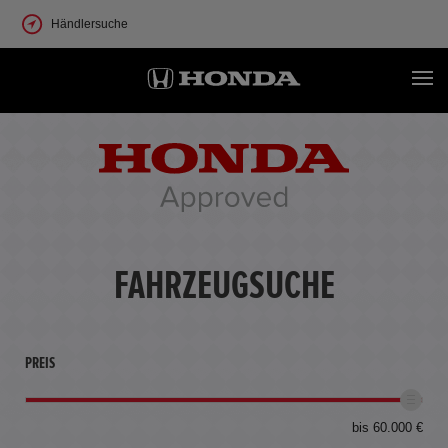
Händlersuche
FAHRZEUGSUCHE
PREIS
bis 60.000 €