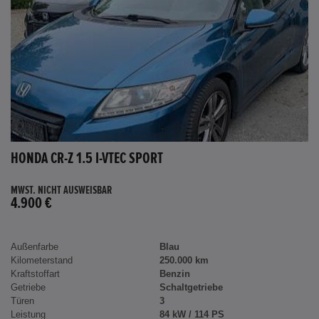
HONDA CR-Z 1.5 I-VTEC SPORT
MWST. NICHT AUSWEISBAR
4.900 €
Außenfarbe
Blau
Kilometerstand
250.000 km
Kraftstoffart
Benzin
Getriebe
Schaltgetriebe
Türen
3
Leistung
84 kW / 114 PS