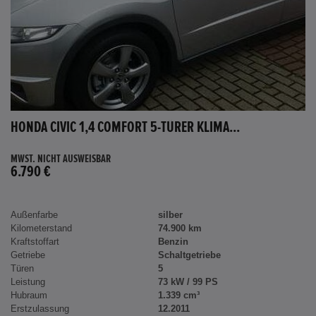
HONDA CIVIC 1,4 COMFORT 5-TÜRER KLIMA...
MWST. NICHT AUSWEISBAR
6.790 €
Außenfarbe
silber
Kilometerstand
74.900 km
Kraftstoffart
Benzin
Getriebe
Schaltgetriebe
Türen
5
Leistung
73 kW / 99 PS
Hubraum
1.339 cm³
Erstzulassung
12.2011