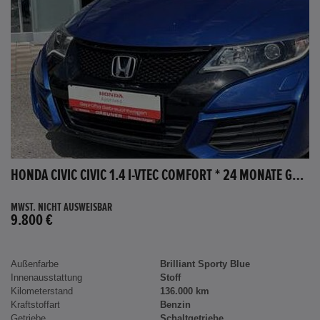
HONDA CIVIC CIVIC 1.4 I-VTEC COMFORT * 24 MONATE GARANTIE *
MWST. NICHT AUSWEISBAR
9.800 €
Außenfarbe
Brilliant Sporty Blue
Innenausstattung
Stoff
Kilometerstand
136.000 km
Kraftstoffart
Benzin
Getriebe
Schaltgetriebe