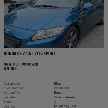
HONDA CR-Z 1.5 I-VTEC SPORT
MWST. NICHT AUSWEISBAR
4.900 €
Außenfarbe
Blau
Kilometerstand
250.000 km
Kraftstoffart
Benzin
Getriebe
Schaltgetriebe
Türen
3
Leistung
84 kW / 114 PS