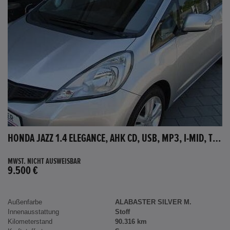
HONDA JAZZ 1.4 ELEGANCE, AHK CD, USB, MP3, I-MID, TEMPOMAT, AUX-IN
MWST. NICHT AUSWEISBAR
9.500 €
Außenfarbe
ALABASTER SILVER M.
Innenausstattung
Stoff
Kilometerstand
90.316 km