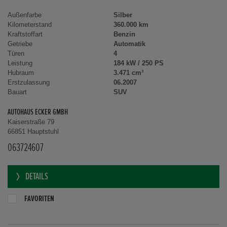
Außenfarbe
Silber
Kilometerstand
360.000 km
Kraftstoffart
Benzin
Getriebe
Automatik
Türen
4
Leistung
184 kW / 250 PS
Hubraum
3.471 cm³
Erstzulassung
06.2007
Bauart
SUV
AUTOHAUS ECKER GMBH
Kaiserstraße 79
66851 Hauptstuhl
063724607
DETAILS
FAVORITEN