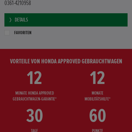
0361-4210958
DETAILS
FAVORITEN
VORTEILE VON HONDA APPROVED GEBRAUCHTWAGEN
12
12
MONATE HONDA APPROVED
MONATE
GEBRAUCHTWAGEN-GARANTIE*
MOBILITÄTSHILFE*
30
60
TAGE
PUNKTE