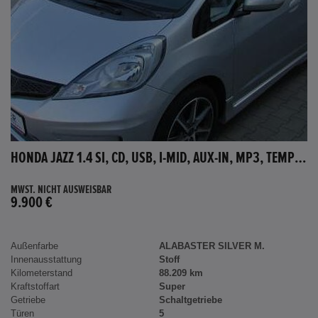
HONDA JAZZ 1.4 SI, CD, USB, I-MID, AUX-IN, MP3, TEMPOMAT
MWST. NICHT AUSWEISBAR
9.900 €
Außenfarbe
ALABASTER SILVER M.
Innenausstattung
Stoff
Kilometerstand
88.209 km
Kraftstoffart
Super
Getriebe
Schaltgetriebe
Türen
5