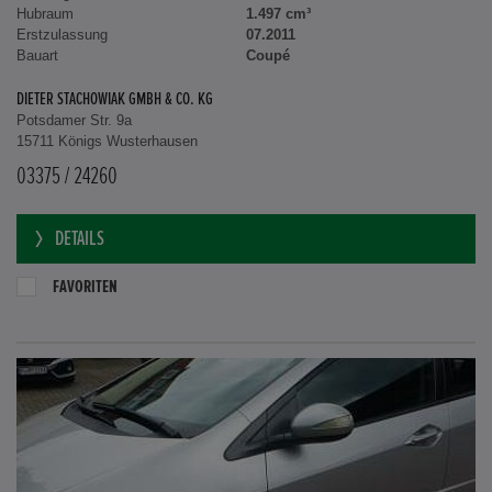
Hubraum
1.497 cm³
Erstzulassung
07.2011
Bauart
Coupé
DIETER STACHOWIAK GMBH & CO. KG
Potsdamer Str. 9a
15711 Königs Wusterhausen
03375 / 24260
DETAILS
FAVORITEN