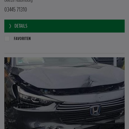
06618 Naumburg
03445 71310
DETAILS
FAVORITEN