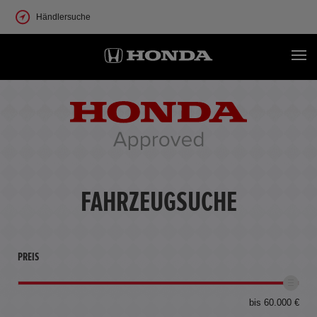
Händlersuche
FAHRZEUGSUCHE
PREIS
bis 60.000 €