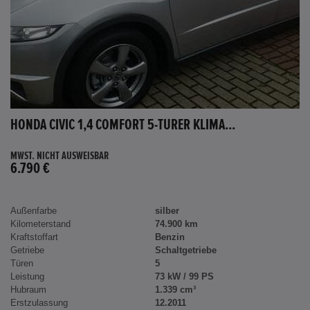
HONDA CIVIC 1,4 COMFORT 5-TÜRER KLIMA...
MWST. NICHT AUSWEISBAR
6.790 €
Außenfarbe
silber
Kilometerstand
74.900 km
Kraftstoffart
Benzin
Getriebe
Schaltgetriebe
Türen
5
Leistung
73 kW / 99 PS
Hubraum
1.339 cm³
Erstzulassung
12.2011