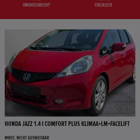
UMTAUSCHRECHT*
CHECKLISTE
HONDA JAZZ 1.4 I COMFORT PLUS KLIMAA+LM+FACELIFT
MWST. NICHT AUSWEISBAR