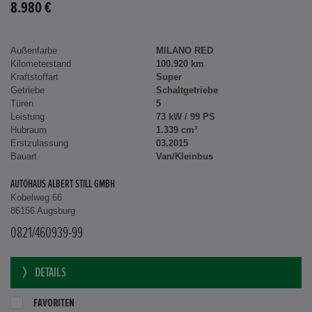
8.980 €
Außenfarbe
MILANO RED
Kilometerstand
100.920 km
Kraftstoffart
Super
Getriebe
Schaltgetriebe
Türen
5
Leistung
73 kW / 99 PS
Hubraum
1.339 cm³
Erstzulassung
03.2015
Bauart
Van/Kleinbus
AUTOHAUS ALBERT STILL GMBH
Kobelweg 66
86156 Augsburg
0821/460939-99
DETAILS
FAVORITEN