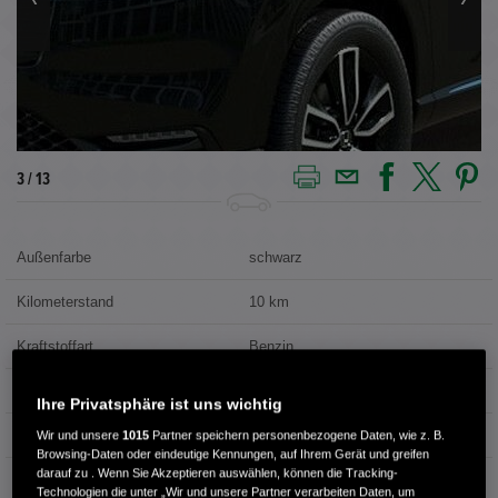
3 / 13
Außenfarbe
schwarz
Kilometerstand
10 km
Kraftstoffart
Benzin
Getriebe
Automatik
Ihre Privatsphäre ist uns wichtig
Leistung
96 kW / 131 PS
Wir und unsere
1015
Partner speichern personenbezogene Daten, wie z. B.
Browsing-Daten oder eindeutige Kennungen, auf Ihrem Gerät und greifen
darauf zu . Wenn Sie Akzeptieren auswählen, können die Tracking-
Hubraum
1.498 cm³
Technologien die unter „Wir und unsere Partner verarbeiten Daten, um