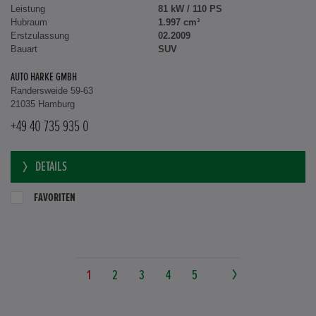
Leistung
81 kW / 110 PS
Hubraum
1.997 cm³
Erstzulassung
02.2009
Bauart
SUV
AUTO HARKE GMBH
Randersweide 59-63
21035 Hamburg
+49 40 735 935 0
DETAILS
FAVORITEN
1
2
3
4
5