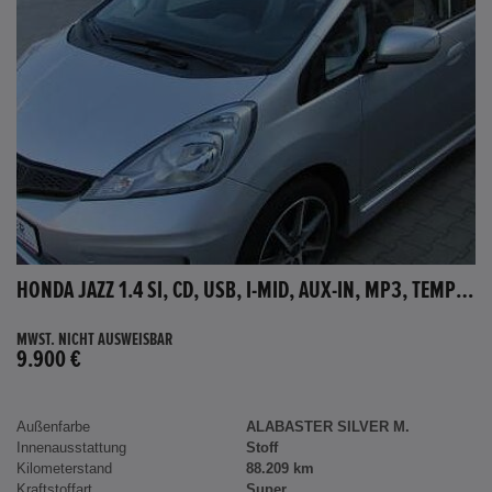
HONDA JAZZ 1.4 SI, CD, USB, I-MID, AUX-IN, MP3, TEMPOMAT
MWST. NICHT AUSWEISBAR
9.900 €
Außenfarbe
ALABASTER SILVER M.
Innenausstattung
Stoff
Kilometerstand
88.209 km
Kraftstoffart
Super