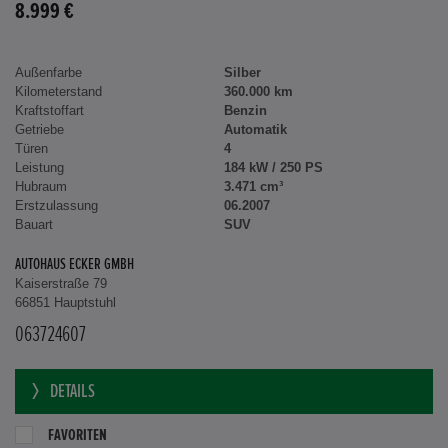
8.999 €
Außenfarbe
Silber
Kilometerstand
360.000 km
Kraftstoffart
Benzin
Getriebe
Automatik
Türen
4
Leistung
184 kW / 250 PS
Hubraum
3.471 cm³
Erstzulassung
06.2007
Bauart
SUV
AUTOHAUS ECKER GMBH
Kaiserstraße 79
66851 Hauptstuhl
063724607
DETAILS
FAVORITEN