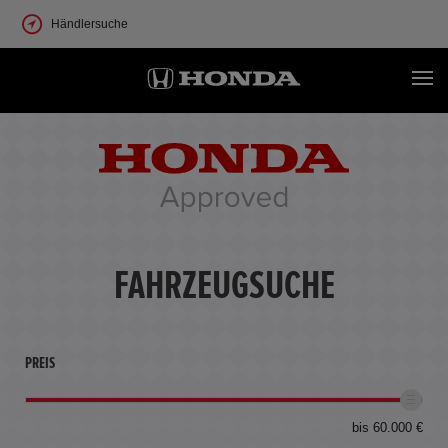
Händlersuche
FAHRZEUGSUCHE
PREIS
bis 60.000 €