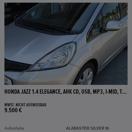
HONDA JAZZ 1.4 ELEGANCE, AHK CD, USB, MP3, I-MID, TEMPOMAT, AUX-IN
MWST. NICHT AUSWEISBAR
9.500 €
Außenfarbe
ALABASTER SILVER M.