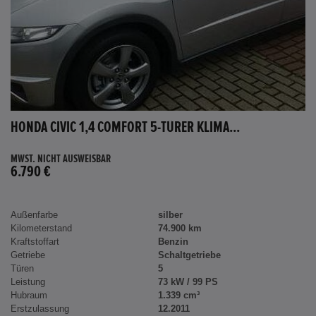
HONDA CIVIC 1,4 COMFORT 5-TÜRER KLIMA...
MWST. NICHT AUSWEISBAR
6.790 €
Außenfarbe
silber
Kilometerstand
74.900 km
Kraftstoffart
Benzin
Getriebe
Schaltgetriebe
Türen
5
Leistung
73 kW / 99 PS
Hubraum
1.339 cm³
Erstzulassung
12.2011