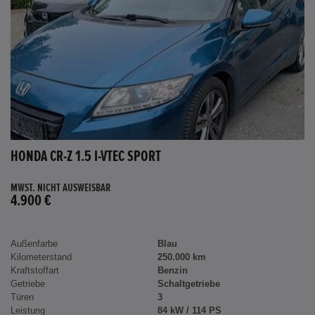
HONDA CR-Z 1.5 I-VTEC SPORT
MWST. NICHT AUSWEISBAR
4.900 €
Außenfarbe
Blau
Kilometerstand
250.000 km
Kraftstoffart
Benzin
Getriebe
Schaltgetriebe
Türen
3
Leistung
84 kW / 114 PS