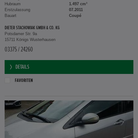
Hubraum
1.497 cm³
Erstzulassung
07.2011
Bauart
Coupé
DIETER STACHOWIAK GMBH & CO. KG
Potsdamer Str. 9a
15711 Königs Wusterhausen
03375 / 24260
DETAILS
FAVORITEN