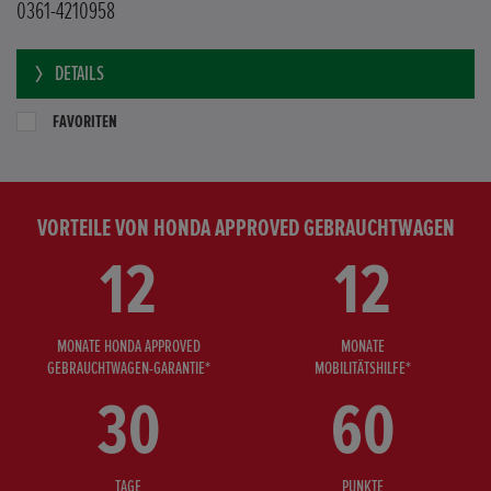
0361-4210958
DETAILS
FAVORITEN
VORTEILE VON HONDA APPROVED GEBRAUCHTWAGEN
12
12
MONATE HONDA APPROVED
MONATE
GEBRAUCHTWAGEN-GARANTIE*
MOBILITÄTSHILFE*
30
60
TAGE
PUNKTE