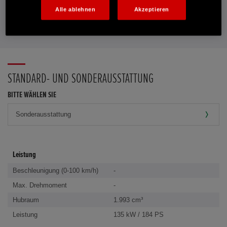
Alle ablehnen
Akzeptieren
FAVORITEN
STANDARD- UND SONDERAUSSTATTUNG
BITTE WÄHLEN SIE
Leistung
Beschleunigung (0-100 km/h)
-
Max. Drehmoment
-
Hubraum
1.993 cm³
Leistung
135 kW / 184 PS