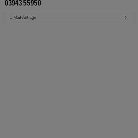
03943 55950