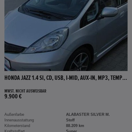
HONDA JAZZ 1.4 SI, CD, USB, I-MID, AUX-IN, MP3, TEMPOMAT
MWST. NICHT AUSWEISBAR
9.900 €
Außenfarbe
ALABASTER SILVER M.
Innenausstattung
Stoff
Kilometerstand
88.209 km
Kraftstoffart
Super