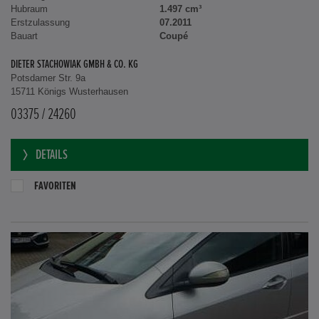
Hubraum
1.497 cm³
Erstzulassung
07.2011
Bauart
Coupé
DIETER STACHOWIAK GMBH & CO. KG
Potsdamer Str. 9a
15711 Königs Wusterhausen
03375 / 24260
DETAILS
FAVORITEN