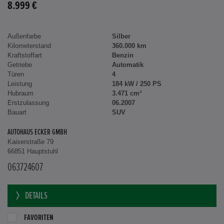
8.999 €
Außenfarbe
Silber
Kilometerstand
360.000 km
Kraftstoffart
Benzin
Getriebe
Automatik
Türen
4
Leistung
184 kW / 250 PS
Hubraum
3.471 cm³
Erstzulassung
06.2007
Bauart
SUV
AUTOHAUS ECKER GMBH
Kaiserstraße 79
66851 Hauptstuhl
063724607
DETAILS
FAVORITEN