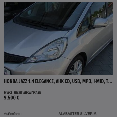
HONDA JAZZ 1.4 ELEGANCE, AHK CD, USB, MP3, I-MID, TEMPOMAT, AUX-IN
MWST. NICHT AUSWEISBAR
9.500 €
Außenfarbe
ALABASTER SILVER M.