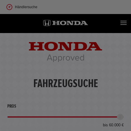
Händlersuche
FAHRZEUGSUCHE
PREIS
bis 60.000 €