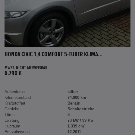
HONDA CIVIC 1,4 COMFORT 5-TÜRER KLIMA...
MWST. NICHT AUSWEISBAR
6.790 €
Außenfarbe
silber
Kilometerstand
74.900 km
Kraftstoffart
Benzin
Getriebe
Schaltgetriebe
Türen
5
Leistung
73 kW / 99 PS
Hubraum
1.339 cm³
Erstzulassung
12.2011