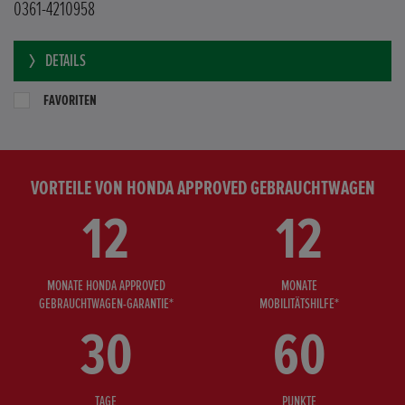
0361-4210958
DETAILS
FAVORITEN
VORTEILE VON HONDA APPROVED GEBRAUCHTWAGEN
12
12
MONATE HONDA APPROVED
MONATE
GEBRAUCHTWAGEN-GARANTIE*
MOBILITÄTSHILFE*
30
60
TAGE
PUNKTE