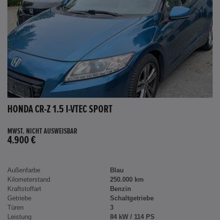
HONDA CR-Z 1.5 I-VTEC SPORT
MWST. NICHT AUSWEISBAR
4.900 €
Außenfarbe
Blau
Kilometerstand
250.000 km
Kraftstoffart
Benzin
Getriebe
Schaltgetriebe
Türen
3
Leistung
84 kW / 114 PS