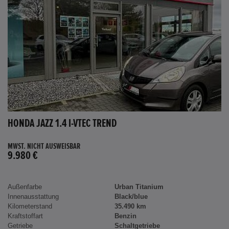
HONDA JAZZ 1.4 I-VTEC TREND
MWST. NICHT AUSWEISBAR
9.980 €
Außenfarbe
Urban Titanium
Innenausstattung
Black/blue
Kilometerstand
35.490 km
Kraftstoffart
Benzin
Getriebe
Schaltgetriebe